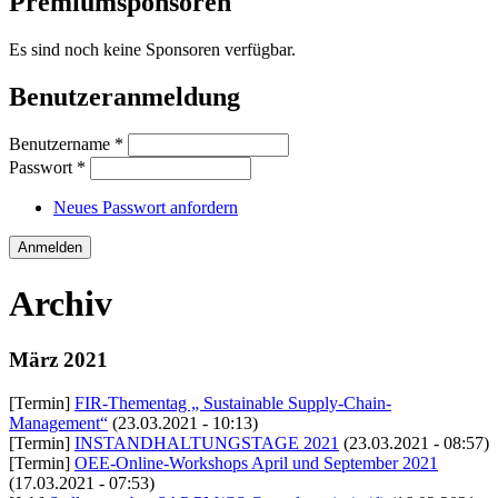
Premiumsponsoren
Es sind noch keine Sponsoren verfügbar.
Benutzeranmeldung
Benutzername
*
Passwort
*
Neues Passwort anfordern
Archiv
März 2021
[Termin]
FIR-Thementag „ Sustainable Supply-Chain-
Management“
(23.03.2021 - 10:13)
[Termin]
INSTANDHALTUNGSTAGE 2021
(23.03.2021 - 08:57)
[Termin]
OEE-Online-Workshops April und September 2021
(17.03.2021 - 07:53)