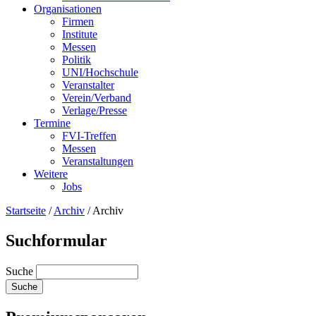
Organisationen
Firmen
Institute
Messen
Politik
UNI/Hochschule
Veranstalter
Verein/Verband
Verlage/Presse
Termine
FVI-Treffen
Messen
Veranstaltungen
Weitere
Jobs
Startseite
/
Archiv
/
Archiv
Suchformular
Suche