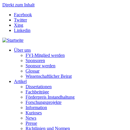
Direkt zum Inhalt
Facebook
Twitter
Xing
Linkedin
Über uns
FVI-Mitglied werden
Sponsoren
Sponsor werden
Glossar
Wissenschaftlicher Beirat
Artikel
Dissertationen
Fachbeiträge
Förderpreis Instandhaltung
Forschungsprojekte
Information
Kurioses
News
Presse
Richtlinien und Normen