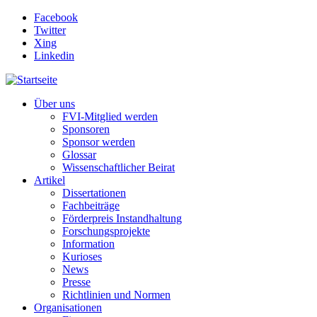
Direkt zum Inhalt
Facebook
Twitter
Xing
Linkedin
Über uns
FVI-Mitglied werden
Sponsoren
Sponsor werden
Glossar
Wissenschaftlicher Beirat
Artikel
Dissertationen
Fachbeiträge
Förderpreis Instandhaltung
Forschungsprojekte
Information
Kurioses
News
Presse
Richtlinien und Normen
Organisationen