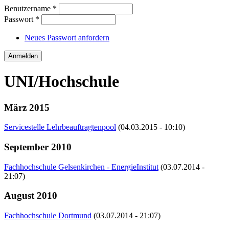
Benutzername
*
Passwort
*
Neues Passwort anfordern
UNI/Hochschule
März 2015
Servicestelle Lehrbeauftragtenpool
(04.03.2015 - 10:10)
September 2010
Fachhochschule Gelsenkirchen - EnergieInstitut
(03.07.2014 -
21:07)
August 2010
Fachhochschule Dortmund
(03.07.2014 - 21:07)