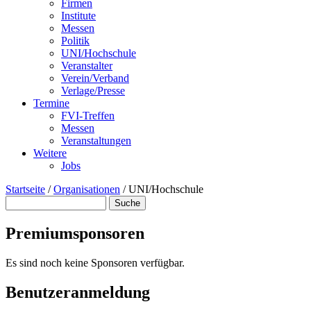
Firmen
Institute
Messen
Politik
UNI/Hochschule
Veranstalter
Verein/Verband
Verlage/Presse
Termine
FVI-Treffen
Messen
Veranstaltungen
Weitere
Jobs
Startseite
/
Organisationen
/
UNI/Hochschule
Suche
Suchformular
Premiumsponsoren
Es sind noch keine Sponsoren verfügbar.
Benutzeranmeldung