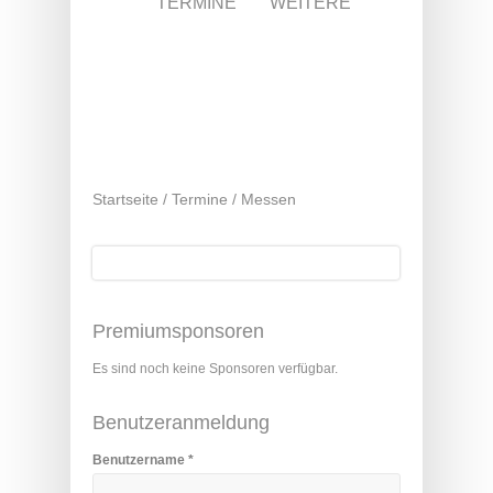
TERMINE
WEITERE
Startseite
/
Termine
/
Messen
Suche
Suchformular
Premiumsponsoren
Es sind noch keine Sponsoren verfügbar.
Benutzeranmeldung
Benutzername
*