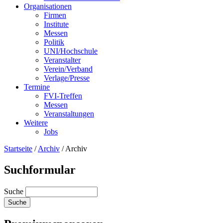
Organisationen
Firmen
Institute
Messen
Politik
UNI/Hochschule
Veranstalter
Verein/Verband
Verlage/Presse
Termine
FVI-Treffen
Messen
Veranstaltungen
Weitere
Jobs
Startseite
/
Archiv
/
Archiv
Suchformular
Suche