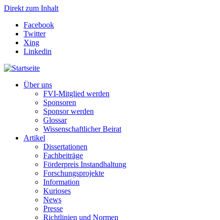
Direkt zum Inhalt
Facebook
Twitter
Xing
Linkedin
Über uns
FVI-Mitglied werden
Sponsoren
Sponsor werden
Glossar
Wissenschaftlicher Beirat
Artikel
Dissertationen
Fachbeiträge
Förderpreis Instandhaltung
Forschungsprojekte
Information
Kurioses
News
Presse
Richtlinien und Normen