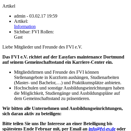
Artikel
admin
- 03.02.17 19:59
Artikel:
Information
Sichtbar:
FVI Rollen:
Gast
Liebe Mitglieder und Freunde des FVI e.V.
Das FVI e.V. richtet auf der Easyfars maintenance Dortmund
auf seinem Gemeinschaftsstand ein Karriere-Center ein.
Mitgliedsfirmen und Freunde des FVI können
Stellenangebote in Kurzform aushängen, Studienarbeiten
(Master- und Bachelor,…) und Praktikumsplätze anbieten.
Hochschulen und sonstige Ausbildungseinrichtungen haben
die Möglichkeit, Studiengänge und Ausbildungspläne auf
dem Gemeinschaftsstand zu präsentieren.
Wir bitten alle Unternehmen und Ausbildungseinrichtungen,
sich daran aktiv zu beteiligen:
Bitte teilen Sie uns Ihr Interesse an einer Beteiligung bis
spätestens Ende Februar mit, per Email an
info@fvi-ev.de
oder