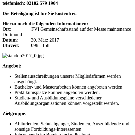
telefonisch: 02102 579 1904
Die Beteiligung ist für Sie kostenfrei.
Hierzu noch die folgenden Informationen:
Ort
: FVI Gemeinschaftsstand auf der Messe maintenance
Dortmund
Datum
: 30. März 2017
Uhrzeit
: 09h - 15h
Angebot:
Stellenausschreibungen unserer Mitgliedsfirmen werden
ausgehängt.
Bachelor- und Masterarbeiten können angeboten werden.
Praktikumsplätze können angeboten werden.
Studien- und Ausbildungspläne verschiedener
Ausbildungsorganisationen können vorgestellt werden.
Zielgruppe
:
Abiturienten, Schulabgänger, Studenten, Auszubildende und
sonstige Fortbildungs-Interessenten
Jobsuchende im Bereich Instandhaltung