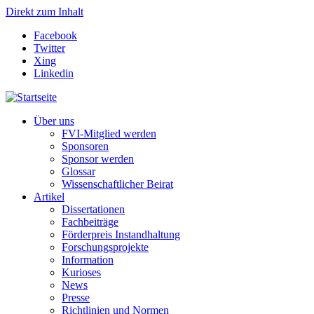
Direkt zum Inhalt
Facebook
Twitter
Xing
Linkedin
Über uns
FVI-Mitglied werden
Sponsoren
Sponsor werden
Glossar
Wissenschaftlicher Beirat
Artikel
Dissertationen
Fachbeiträge
Förderpreis Instandhaltung
Forschungsprojekte
Information
Kurioses
News
Presse
Richtlinien und Normen