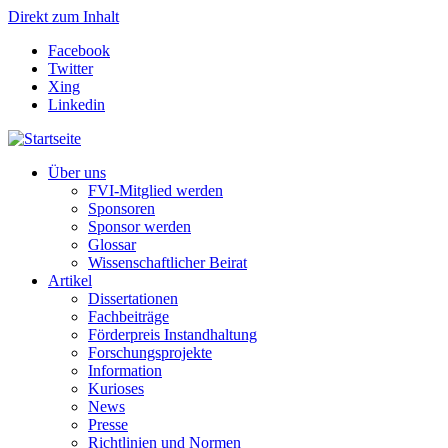
Direkt zum Inhalt
Facebook
Twitter
Xing
Linkedin
Über uns
FVI-Mitglied werden
Sponsoren
Sponsor werden
Glossar
Wissenschaftlicher Beirat
Artikel
Dissertationen
Fachbeiträge
Förderpreis Instandhaltung
Forschungsprojekte
Information
Kurioses
News
Presse
Richtlinien und Normen