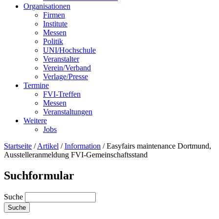
Organisationen
Firmen
Institute
Messen
Politik
UNI/Hochschule
Veranstalter
Verein/Verband
Verlage/Presse
Termine
FVI-Treffen
Messen
Veranstaltungen
Weitere
Jobs
Startseite
/
Artikel
/
Information
/
Easyfairs maintenance Dortmund,
Ausstelleranmeldung FVI-Gemeinschaftsstand
Suchformular
Suche