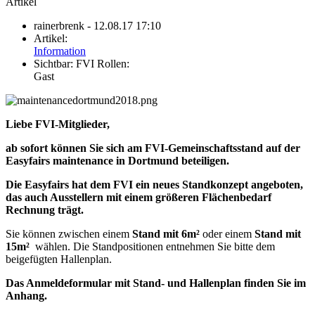
Artikel
rainerbrenk
- 12.08.17 17:10
Artikel:
Information
Sichtbar:
FVI Rollen:
Gast
Liebe FVI-Mitglieder,
ab sofort können Sie sich am FVI-Gemeinschaftsstand auf der
Easyfairs maintenance in Dortmund beteiligen.
Die Easyfairs hat dem FVI ein neues Standkonzept angeboten,
das auch Ausstellern mit einem größeren Flächenbedarf
Rechnung trägt.
Sie können zwischen einem
Stand mit 6m²
oder einem
Stand mit
15m²
wählen. Die Standpositionen entnehmen Sie bitte dem
beigefügten Hallenplan.
Das Anmeldeformular mit Stand- und Hallenplan finden Sie im
Anhang.