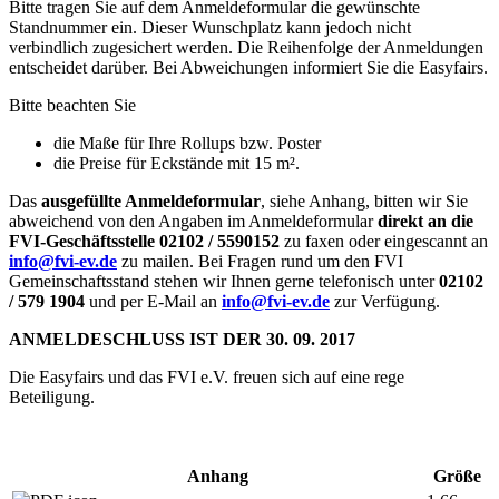
Bitte tragen Sie auf dem Anmeldeformular die gewünschte
Standnummer ein. Dieser Wunschplatz kann jedoch nicht
verbindlich zugesichert werden. Die Reihenfolge der Anmeldungen
entscheidet darüber. Bei Abweichungen informiert Sie die Easyfairs.
Bitte beachten Sie
die Maße für Ihre Rollups bzw. Poster
die Preise für Eckstände mit 15 m².
Das
ausgefüllte Anmeldeformular
, siehe Anhang, bitten wir Sie
abweichend von den Angaben im Anmeldeformular
direkt an die
FVI
-Geschäftsstelle
02102 / 5590152
zu faxen oder eingescannt an
info@fvi-ev.de
zu mailen. Bei Fragen rund um den FVI
Gemeinschaftsstand stehen wir Ihnen gerne telefonisch unter
02102
/ 579 1904
und per E-Mail an
info@fvi-ev.de
zur Verfügung.
ANMELDESCHLUSS IST DER 30. 09. 2017
Die Easyfairs und das FVI e.V. freuen sich auf eine rege
Beteiligung.
Anhang
Größe