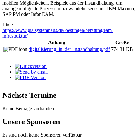
mobilen Möglichkeiten. Beispiele aus der Instandhaltung, um
analoge in digitale Prozesse umzuwandeln, sei es mit IBM Maximo,
SAP PM oder Infor EAM.
Link:
https://www.gis-systemhaus.de/loesungen/beratung/eam-
infrastruktur/
Anhang
Größe
digitalisierung_in_der_instandhaltung.pdf
774.31 KB
Nächste Termine
Keine Beiträge vorhanden
Unsere Sponsoren
Es sind noch keine Sponsoren verfügbar.