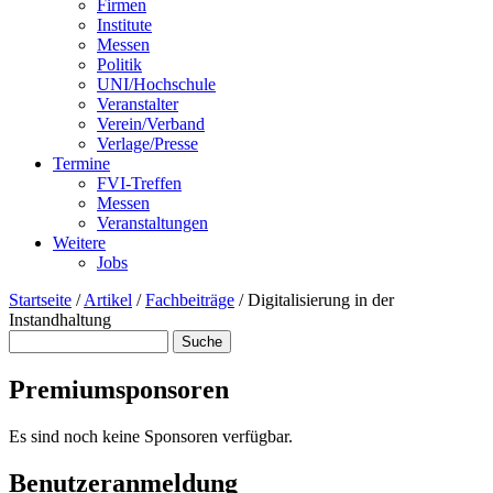
Firmen
Institute
Messen
Politik
UNI/Hochschule
Veranstalter
Verein/Verband
Verlage/Presse
Termine
FVI-Treffen
Messen
Veranstaltungen
Weitere
Jobs
Startseite
/
Artikel
/
Fachbeiträge
/
Digitalisierung in der
Instandhaltung
Suche
Suchformular
Premiumsponsoren
Es sind noch keine Sponsoren verfügbar.
Benutzeranmeldung