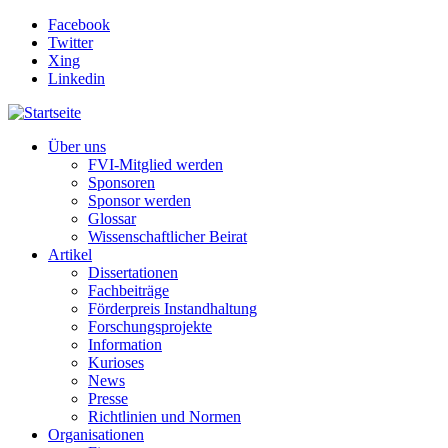
Direkt zum Inhalt
Facebook
Twitter
Xing
Linkedin
Über uns
FVI-Mitglied werden
Sponsoren
Sponsor werden
Glossar
Wissenschaftlicher Beirat
Artikel
Dissertationen
Fachbeiträge
Förderpreis Instandhaltung
Forschungsprojekte
Information
Kurioses
News
Presse
Richtlinien und Normen
Organisationen