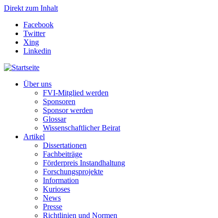
Direkt zum Inhalt
Facebook
Twitter
Xing
Linkedin
Über uns
FVI-Mitglied werden
Sponsoren
Sponsor werden
Glossar
Wissenschaftlicher Beirat
Artikel
Dissertationen
Fachbeiträge
Förderpreis Instandhaltung
Forschungsprojekte
Information
Kurioses
News
Presse
Richtlinien und Normen