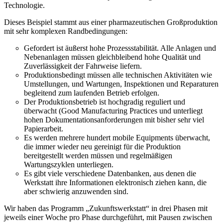
Technologie.
Dieses Beispiel stammt aus einer pharmazeutischen Großproduktion
mit sehr komplexen Randbedingungen:
Gefordert ist äußerst hohe Prozessstabilität. Alle Anlagen und
Nebenanlagen müssen gleichbleibend hohe Qualität und
Zuverlässigkeit der Fahrweise liefern.
Produktionsbedingt müssen alle technischen Aktivitäten wie
Umstellungen, und Wartungen, Inspektionen und Reparaturen
begleitend zum laufenden Betrieb erfolgen.
Der Produktionsbetrieb ist hochgradig reguliert und
überwacht (Good Manufacturing Practices und unterliegt
hohen Dokumentationsanforderungen mit bisher sehr viel
Papierarbeit.
Es werden mehrere hundert mobile Equipments überwacht,
die immer wieder neu gereinigt für die Produktion
bereitgestellt werden müssen und regelmäßigen
Wartungszyklen unterliegen.
Es gibt viele verschiedene Datenbanken, aus denen die
Werkstatt ihre Informationen elektronisch ziehen kann, die
aber schwierig anzuwenden sind.
Wir haben das Programm „Zukunftswerkstatt“ in drei Phasen mit
jeweils einer Woche pro Phase durchgeführt, mit Pausen zwischen