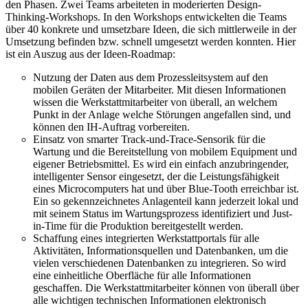
den Phasen. Zwei Teams arbeiteten in moderierten Design-
Thinking-Workshops. In den Workshops entwickelten die Teams
über 40 konkrete und umsetzbare Ideen, die sich mittlerweile in der
Umsetzung befinden bzw. schnell umgesetzt werden konnten. Hier
ist ein Auszug aus der Ideen-Roadmap:
Nutzung der Daten aus dem Prozessleitsystem auf den
mobilen Geräten der Mitarbeiter. Mit diesen Informationen
wissen die Werkstattmitarbeiter von überall, an welchem
Punkt in der Anlage welche Störungen angefallen sind, und
können den IH-Auftrag vorbereiten.
Einsatz von smarter Track-und-Trace-Sensorik für die
Wartung und die Bereitstellung von mobilem Equipment und
eigener Betriebsmittel. Es wird ein einfach anzubringender,
intelligenter Sensor eingesetzt, der die Leistungsfähigkeit
eines Microcomputers hat und über Blue-Tooth erreichbar ist.
Ein so gekennzeichnetes Anlagenteil kann jederzeit lokal und
mit seinem Status im Wartungsprozess identifiziert und Just-
in-Time für die Produktion bereitgestellt werden.
Schaffung eines integrierten Werkstattportals für alle
Aktivitäten, Informationsquellen und Datenbanken, um die
vielen verschiedenen Datenbanken zu integrieren. So wird
eine einheitliche Oberfläche für alle Informationen
geschaffen. Die Werkstattmitarbeiter können von überall über
alle wichtigen technischen Informationen elektronisch