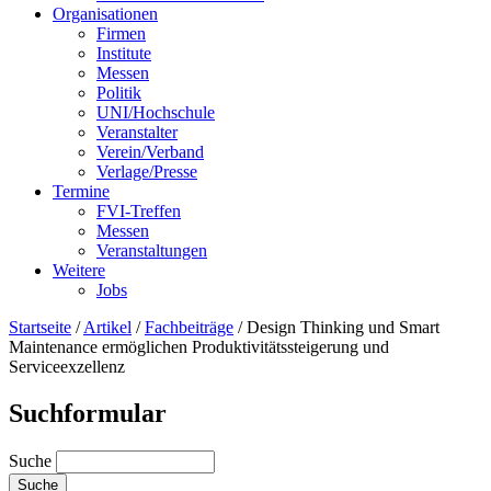
Organisationen
Firmen
Institute
Messen
Politik
UNI/Hochschule
Veranstalter
Verein/Verband
Verlage/Presse
Termine
FVI-Treffen
Messen
Veranstaltungen
Weitere
Jobs
Startseite
/
Artikel
/
Fachbeiträge
/
Design Thinking und Smart
Maintenance ermöglichen Produktivitätssteigerung und
Serviceexzellenz
Suchformular
Suche