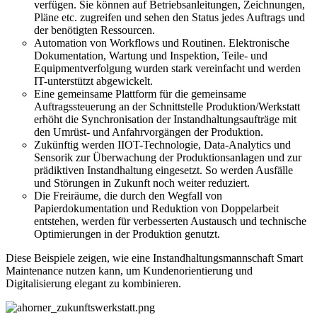
verfügen. Sie können auf Betriebsanleitungen, Zeichnungen,
Pläne etc. zugreifen und sehen den Status jedes Auftrags und
der benötigten Ressourcen.
Automation von Workflows und Routinen. Elektronische
Dokumentation, Wartung und Inspektion, Teile- und
Equipmentverfolgung wurden stark vereinfacht und werden
IT-unterstützt abgewickelt.
Eine gemeinsame Plattform für die gemeinsame
Auftragssteuerung an der Schnittstelle Produktion/Werkstatt
erhöht die Synchronisation der Instandhaltungsaufträge mit
den Umrüst- und Anfahrvorgängen der Produktion.
Zukünftig werden IIOT-Technologie, Data-Analytics und
Sensorik zur Überwachung der Produktionsanlagen und zur
prädiktiven Instandhaltung eingesetzt. So werden Ausfälle
und Störungen in Zukunft noch weiter reduziert.
Die Freiräume, die durch den Wegfall von
Papierdokumentation und Reduktion von Doppelarbeit
entstehen, werden für verbesserten Austausch und technische
Optimierungen in der Produktion genutzt.
Diese Beispiele zeigen, wie eine Instandhaltungsmannschaft Smart
Maintenance nutzen kann, um Kundenorientierung und
Digitalisierung elegant zu kombinieren.