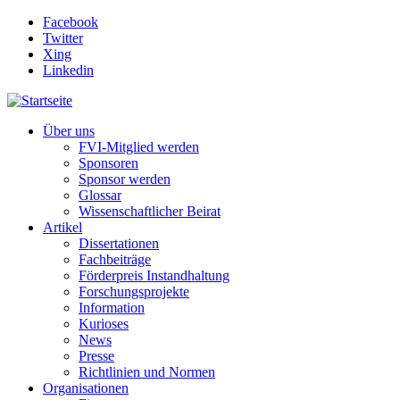
Direkt zum Inhalt
Facebook
Twitter
Xing
Linkedin
Über uns
FVI-Mitglied werden
Sponsoren
Sponsor werden
Glossar
Wissenschaftlicher Beirat
Artikel
Dissertationen
Fachbeiträge
Förderpreis Instandhaltung
Forschungsprojekte
Information
Kurioses
News
Presse
Richtlinien und Normen
Organisationen