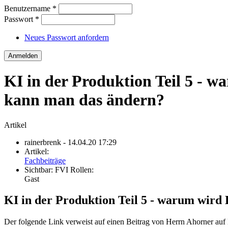
Benutzername
*
Passwort
*
Neues Passwort anfordern
KI in der Produktion Teil 5 - w
kann man das ändern?
Artikel
rainerbrenk
- 14.04.20 17:29
Artikel:
Fachbeiträge
Sichtbar:
FVI Rollen:
Gast
KI in der Produktion Teil 5 - warum wird 
Der folgende Link verweist auf einen Beitrag von Herrn Ahorner auf