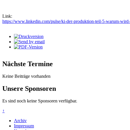
Link:
https://www.linkedin.com/pulse/ki-der-produktion-teil-5-warum-wird
Nächste Termine
Keine Beiträge vorhanden
Unsere Sponsoren
Es sind noch keine Sponsoren verfügbar.
↑
Archiv
Impressum