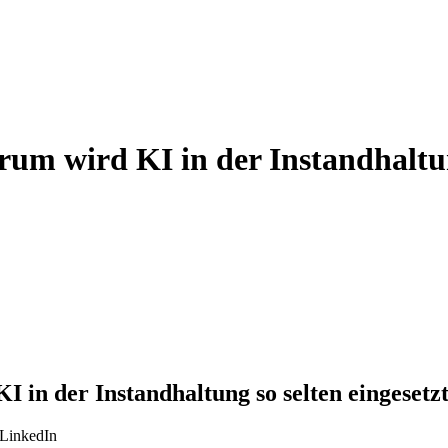
arum wird KI in der Instandhaltu
KI in der Instandhaltung so selten eingese
 LinkedIn