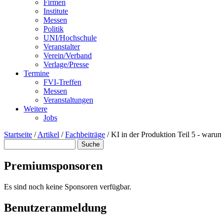
Firmen
Institute
Messen
Politik
UNI/Hochschule
Veranstalter
Verein/Verband
Verlage/Presse
Termine
FVI-Treffen
Messen
Veranstaltungen
Weitere
Jobs
Startseite
/
Artikel
/
Fachbeiträge
/
KI in der Produktion Teil 5 - waru
Suche
Suchformular
Premiumsponsoren
Es sind noch keine Sponsoren verfügbar.
Benutzeranmeldung