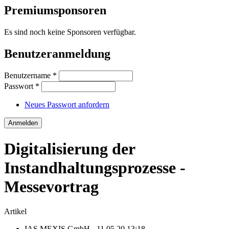
Premiumsponsoren
Es sind noch keine Sponsoren verfügbar.
Benutzeranmeldung
Benutzername
*
Passwort
*
Neues Passwort anfordern
Digitalisierung der
Instandhaltungsprozesse -
Messevortrag
Artikel
IAS MEXIS GmbH
- 11.05.20 13:18