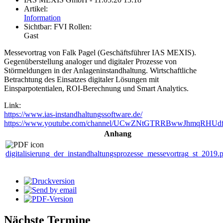
Artikel:
Information
Sichtbar:
FVI Rollen:
Gast
Messevortrag von Falk Pagel (Geschäftsführer IAS MEXIS).
Gegenüberstellung analoger und digitaler Prozesse von
Störmeldungen in der Anlageninstandhaltung. Wirtschaftliche
Betrachtung des Einsatzes digitaler Lösungen mit
Einsparpotentialen, ROI-Berechnung und Smart Analytics.
Link:
https://www.ias-instandhaltungssoftware.de/
https://www.youtube.com/channel/UCwZNtGTRRBwwJhmqRHUd
Anhang
digitalisierung_der_instandhaltungsprozesse_messevortrag_st_2019.
Nächste Termine