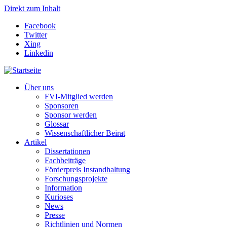
Direkt zum Inhalt
Facebook
Twitter
Xing
Linkedin
Über uns
FVI-Mitglied werden
Sponsoren
Sponsor werden
Glossar
Wissenschaftlicher Beirat
Artikel
Dissertationen
Fachbeiträge
Förderpreis Instandhaltung
Forschungsprojekte
Information
Kurioses
News
Presse
Richtlinien und Normen