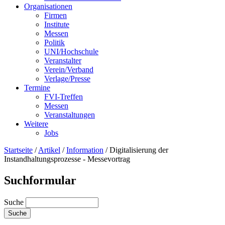
Organisationen
Firmen
Institute
Messen
Politik
UNI/Hochschule
Veranstalter
Verein/Verband
Verlage/Presse
Termine
FVI-Treffen
Messen
Veranstaltungen
Weitere
Jobs
Startseite
/
Artikel
/
Information
/
Digitalisierung der
Instandhaltungsprozesse - Messevortrag
Suchformular
Suche