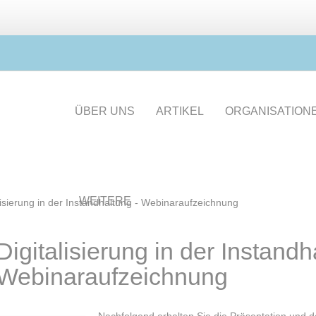
ÜBER UNS
ARTIKEL
ORGANISATION
WEITERE
lisierung in der Instandhaltung - Webinaraufzeichnung
Digitalisierung in der Instandh
Webinaraufzeichnung