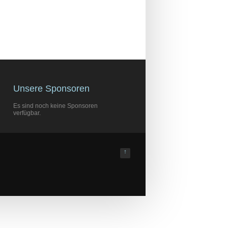
Unsere Sponsoren
Es sind noch keine Sponsoren
verfügbar.
↑