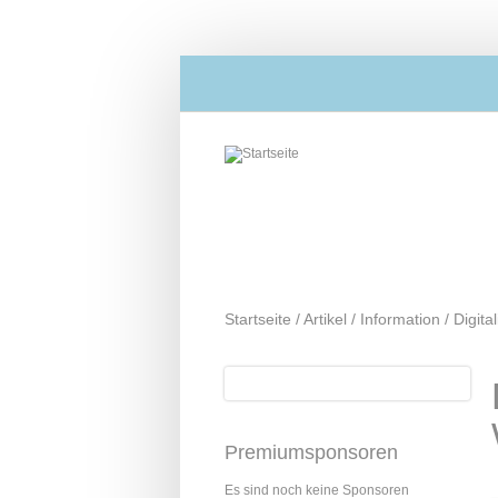
Direkt zum Inhalt
Startseite
/
Artikel
/
Information
/
Digita
Suche
Suchformular
Premiumsponsoren
Es sind noch keine Sponsoren