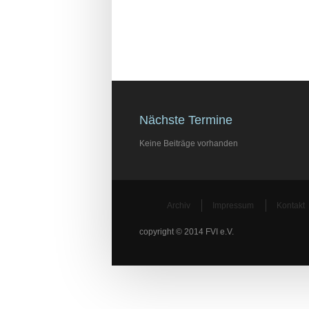
Nächste Termine
Keine Beiträge vorhanden
Archiv
Impressum
Kontakt
copyright © 2014 FVI e.V.