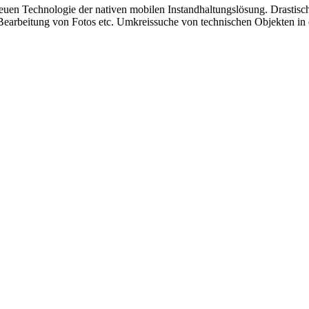
euen Technologie der nativen mobilen Instandhaltungslösung. Drastis
earbeitung von Fotos etc. Umkreissuche von technischen Objekten in 