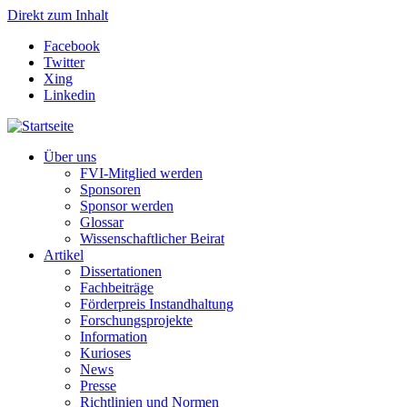
Direkt zum Inhalt
Facebook
Twitter
Xing
Linkedin
Über uns
FVI-Mitglied werden
Sponsoren
Sponsor werden
Glossar
Wissenschaftlicher Beirat
Artikel
Dissertationen
Fachbeiträge
Förderpreis Instandhaltung
Forschungsprojekte
Information
Kurioses
News
Presse
Richtlinien und Normen