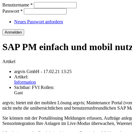
Benutzername
*
Passwort
*
Neues Passwort anfordern
SAP PM einfach und mobil nutz
Artikel
argvis GmbH
- 17.02.21 13:25
Artikel:
Information
Sichtbar:
FVI Rollen:
Gast
argvis; bietet mit der mobilen Lösung argvis; Maintenance Portal (
nicht mehr die unübersichtlichen und benutzerunfreundlichen SAP Ma
Sie können mit der Portallösuing Meldungen erfassen, Aufträge anlege
Sensorintegration Ihre Anlagen im Live-Modus überwachen, Warenein- 