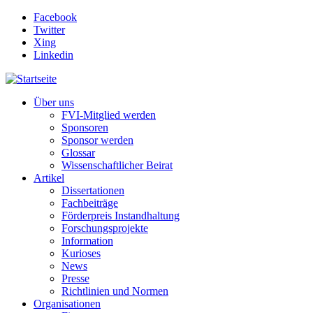
Direkt zum Inhalt
Facebook
Twitter
Xing
Linkedin
Über uns
FVI-Mitglied werden
Sponsoren
Sponsor werden
Glossar
Wissenschaftlicher Beirat
Artikel
Dissertationen
Fachbeiträge
Förderpreis Instandhaltung
Forschungsprojekte
Information
Kurioses
News
Presse
Richtlinien und Normen
Organisationen