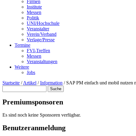
Firmen
Institute
Messen
Politik
UNI/Hochschule
Veranstalter
Verein/Verband
Verlage/Presse
Termine
FVI-Treffen
Messen
Veranstaltungen
Weitere
Jobs
Startseite
/
Artikel
/
Information
/
SAP PM einfach und mobil nutzen m
Suche
Suchformular
Premiumsponsoren
Es sind noch keine Sponsoren verfügbar.
Benutzeranmeldung