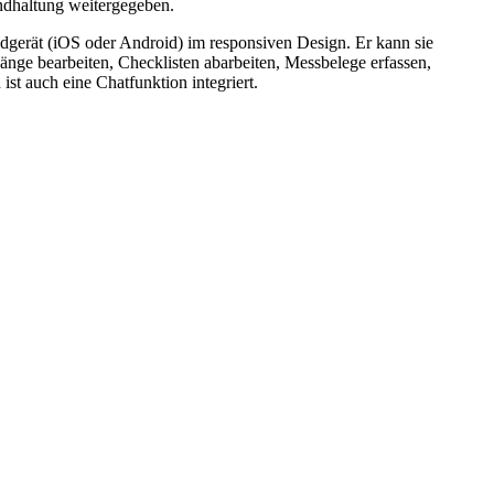
ndhaltung weitergegeben.
dgerät (iOS oder Android) im responsiven Design. Er kann sie
nge bearbeiten, Checklisten abarbeiten, Messbelege erfassen,
st auch eine Chatfunktion integriert.