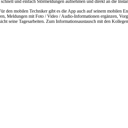
 schnell und einfach Störmeldungen aufnehmen und direkt an die Insta
ür den mobilen Techniker gibt es die App auch auf seinem mobilen En
ren, Meldungen mit Foto / Video / Audio-Informationen ergänzen, Vorgä
icht seine Tagesarbeiten. Zum Informationsaustausch mit den Kollegen i