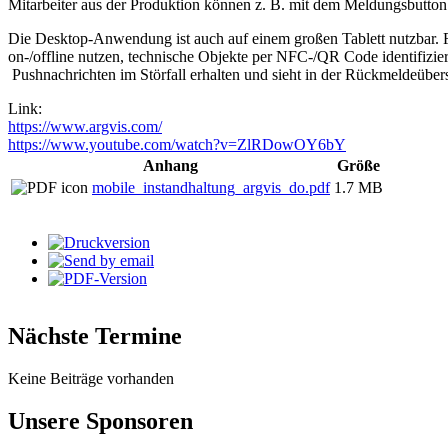
Mitarbeiter aus der Produktion können z. B. mit dem Meldungsbutton
Die Desktop-Anwendung ist auch auf einem großen Tablett nutzbar. F
on-/offline nutzen, technische Objekte per NFC-/QR Code identifizie
Pushnachrichten im Störfall erhalten und sieht in der Rückmeldeübers
Link:
https://www.argvis.com/
https://www.youtube.com/watch?v=ZlRDowOY6bY
Anhang
Größe
mobile_instandhaltung_argvis_do.pdf
1.7 MB
Nächste Termine
Keine Beiträge vorhanden
Unsere Sponsoren