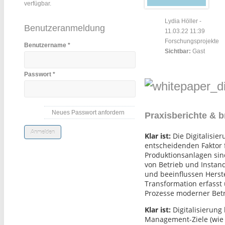
verfügbar.
Lydia Höller
-
Benutzeranmeldung
11.03.22 11:39
Forschungsprojekte
Benutzername
*
Sichtbar:
Gast
Passwort
*
Neues Passwort anfordern
Praxisberichte & 
Klar ist:
Die Digitalisie
entscheidenden Faktor f
Produktionsanlagen sind
von Betrieb und Instan
und beeinflussen Herstel
Transformation erfasst
Prozesse moderner Betr
Klar ist:
Digitalisierung
Management-Ziele (wie 