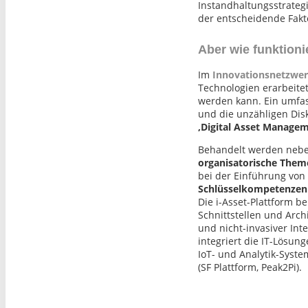
Instandhaltungsstrategi
der entscheidende Fakto
Aber wie funktionie
Im
Innovationsnetzwerk
Technologien erarbeitet
werden kann. Ein umfas
und die unzähligen Dis
‚Digital Asset Manageme
Behandelt werden neben
organisatorische Them
bei der Einführung von
Schlüsselkompetenzen
Die i-Asset-Plattform b
Schnittstellen und Arch
und nicht-invasiver Int
integriert die IT-Lösun
IoT- und Analytik-Syst
(SF Plattform, Peak2Pi).