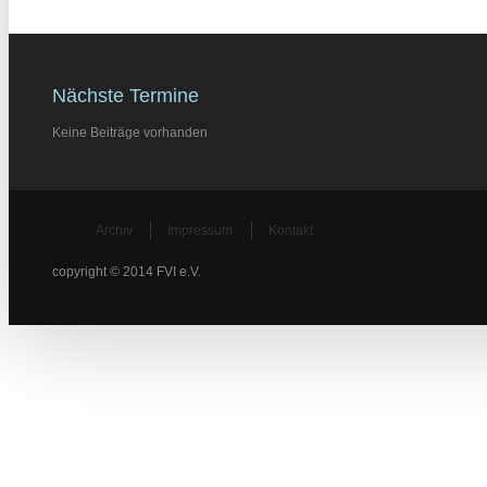
Nächste Termine
Keine Beiträge vorhanden
Archiv
Impressum
Kontakt
copyright © 2014 FVI e.V.