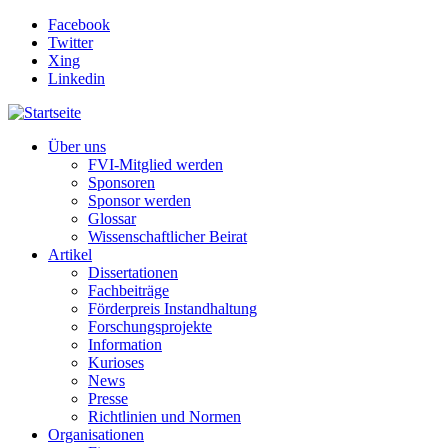
Direkt zum Inhalt
Facebook
Twitter
Xing
Linkedin
Über uns
FVI-Mitglied werden
Sponsoren
Sponsor werden
Glossar
Wissenschaftlicher Beirat
Artikel
Dissertationen
Fachbeiträge
Förderpreis Instandhaltung
Forschungsprojekte
Information
Kurioses
News
Presse
Richtlinien und Normen
Organisationen