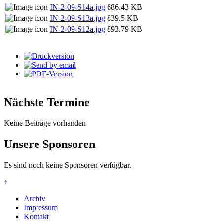
IN-2-09-S14a.jpg
686.43 KB
IN-2-09-S13a.jpg
839.5 KB
IN-2-09-S12a.jpg
893.79 KB
Nächste Termine
Keine Beiträge vorhanden
Unsere Sponsoren
Es sind noch keine Sponsoren verfügbar.
↑
Archiv
Impressum
Kontakt