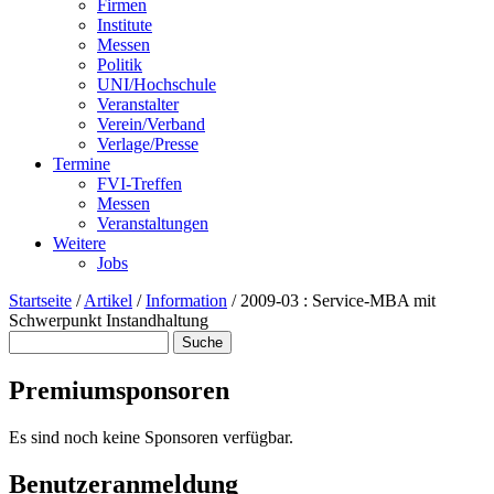
Firmen
Institute
Messen
Politik
UNI/Hochschule
Veranstalter
Verein/Verband
Verlage/Presse
Termine
FVI-Treffen
Messen
Veranstaltungen
Weitere
Jobs
Startseite
/
Artikel
/
Information
/
2009-03 : Service-MBA mit
Schwerpunkt Instandhaltung
Suche
Suchformular
Premiumsponsoren
Es sind noch keine Sponsoren verfügbar.
Benutzeranmeldung