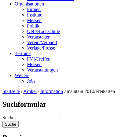
Organisationen
Firmen
Institute
Messen
Politik
UNI/Hochschule
Veranstalter
Verein/Verband
Verlage/Presse
Termine
FVI-Treffen
Messen
Veranstaltungen
Weitere
Jobs
Startseite
/
Artikel
/
Information
/
maintain 2010/Freikarten
Suchformular
Suche