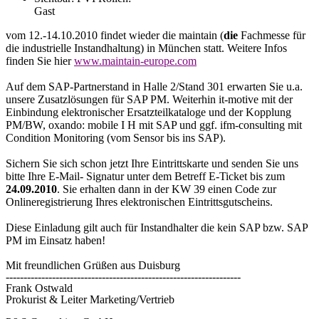
Gast
vom 12.-14.10.2010 findet wieder die maintain (
die
Fachmesse für
die industrielle Instandhaltung) in München statt. Weitere Infos
finden Sie hier
www.maintain-europe.com
Auf dem SAP-Partnerstand in Halle 2/Stand 301 erwarten Sie u.a.
unsere Zusatzlösungen für SAP PM. Weiterhin it-motive mit der
Einbindung elektronischer Ersatzteilkataloge und der Kopplung
PM/BW, oxando: mobile I H mit SAP und ggf. ifm-consulting mit
Condition Monitoring (vom Sensor bis ins SAP).
Sichern Sie sich schon jetzt Ihre Eintrittskarte und senden Sie uns
bitte Ihre E-Mail- Signatur unter dem Betreff E-Ticket bis zum
24.09.2010
. Sie erhalten dann in der KW 39 einen Code zur
Onlineregistrierung Ihres elektronischen Eintrittsgutscheins.
Diese Einladung gilt auch für Instandhalter die kein SAP bzw. SAP
PM im Einsatz haben!
Mit freundlichen Grüßen aus Duisburg
------------------------------------------------------------------
Frank Ostwald
Prokurist & Leiter Marketing/Vertrieb