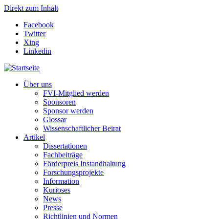
Direkt zum Inhalt
Facebook
Twitter
Xing
Linkedin
Über uns
FVI-Mitglied werden
Sponsoren
Sponsor werden
Glossar
Wissenschaftlicher Beirat
Artikel
Dissertationen
Fachbeiträge
Förderpreis Instandhaltung
Forschungsprojekte
Information
Kurioses
News
Presse
Richtlinien und Normen