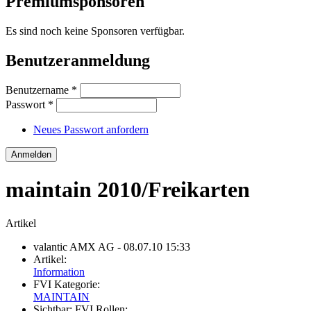
Premiumsponsoren
Es sind noch keine Sponsoren verfügbar.
Benutzeranmeldung
Benutzername
*
Passwort
*
Neues Passwort anfordern
maintain 2010/Freikarten
Artikel
valantic AMX AG
- 08.07.10 15:33
Artikel:
Information
FVI Kategorie:
MAINTAIN
Sichtbar:
FVI Rollen: