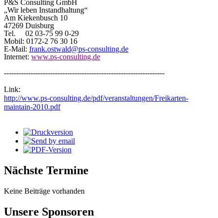
P&S Consulting GmbH
„Wir leben Instandhaltung“
Am Kiekenbusch 10
47269 Duisburg
Tel. 02 03-75 99 0-29
Mobil: 0172-2 76 30 16
E-Mail:
frank.ostwald@ps-consulting.de
Internet:
www.ps-consulting.de
------------------------------------------------------------------
Link:
http://www.ps-consulting.de/pdf/veranstaltungen/Freikarten-
maintain-2010.pdf
Nächste Termine
Keine Beiträge vorhanden
Unsere Sponsoren