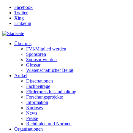
Direkt zum Inhalt
Facebook
Twitter
Xing
Linkedin
Über uns
FVI-Mitglied werden
Sponsoren
Sponsor werden
Glossar
Wissenschaftlicher Beirat
Artikel
Dissertationen
Fachbeiträge
Förderpreis Instandhaltung
Forschungsprojekte
Information
Kurioses
News
Presse
Richtlinien und Normen
Organisationen