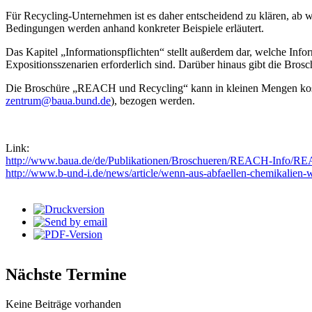
Für Recycling-Unternehmen ist es daher entscheidend zu klären, ab welc
Bedingungen werden anhand konkreter Beispiele erläutert.
Das Kapitel „Informationspflichten“ stellt außerdem dar, welche Inf
Expositionsszenarien erforderlich sind. Darüber hinaus gibt die Bros
Die Broschüre „REACH und Recycling“ kann in kleinen Mengen kosten
zentrum@baua.bund.de
), bezogen werden.
Link:
http://www.baua.de/de/Publikationen/Broschueren/REACH-Info/RE
http://www.b-und-i.de/news/article/wenn-aus-abfaellen-chemikalien
Nächste Termine
Keine Beiträge vorhanden