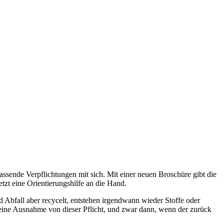
sende Verpflichtungen mit sich. Mit einer neuen Broschüre gibt die
zt eine Orientierungshilfe an die Hand.
bfall aber recycelt, entstehen irgendwann wieder Stoffe oder
eine Ausnahme von dieser Pflicht, und zwar dann, wenn der zurück