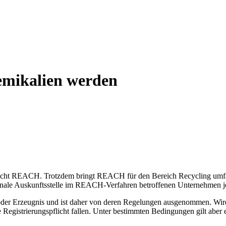
emikalien werden
enrecht REACH. Trotzdem bringt REACH für den Bereich Recycling umfas
onale Auskunftsstelle im REACH-Verfahren betroffenen Unternehmen jet
der Erzeugnis und ist daher von deren Regelungen ausgenommen. Wird A
egistrierungspflicht fallen. Unter bestimmten Bedingungen gilt aber 