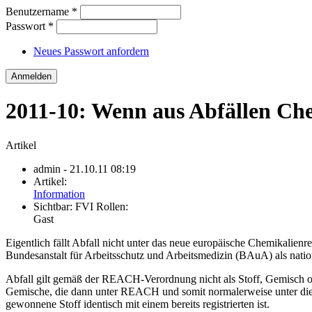
Benutzername
*
Passwort
*
Neues Passwort anfordern
2011-10: Wenn aus Abfällen Ch
Artikel
admin
- 21.10.11 08:19
Artikel:
Information
Sichtbar:
FVI Rollen:
Gast
Eigentlich fällt Abfall nicht unter das neue europäische Chemikali
Bundesanstalt für Arbeitsschutz und Arbeitsmedizin (BAuA) als nati
Abfall gilt gemäß der REACH-Verordnung nicht als Stoff, Gemisch o
Gemische, die dann unter REACH und somit normalerweise unter die R
gewonnene Stoff identisch mit einem bereits registrierten ist.