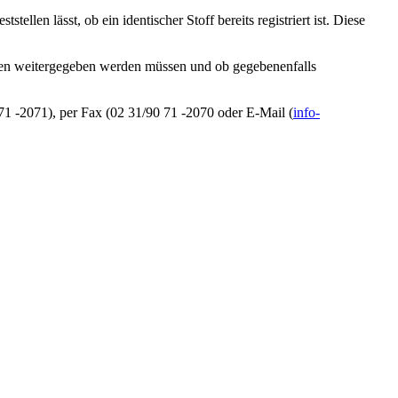
llen lässt, ob ein identischer Stoff bereits registriert ist. Diese
unden weitergegeben werden müssen und ob gegebenenfalls
 -2071), per Fax (02 31/90 71 -2070 oder E-Mail (
info-