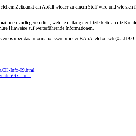
hem Zeitpunkt ein Abfall wieder zu einem Stoff wird und wie sich festste
ormationen vorliegen sollten, welche entlang der Lieferkette an die K
chüre Hinweise auf weiterführende Informationen.
los über das Informationszentrum der BAuA telefonisch (02 31/90 71
ACH-Info-09.html
-werden/?tx_ttn…