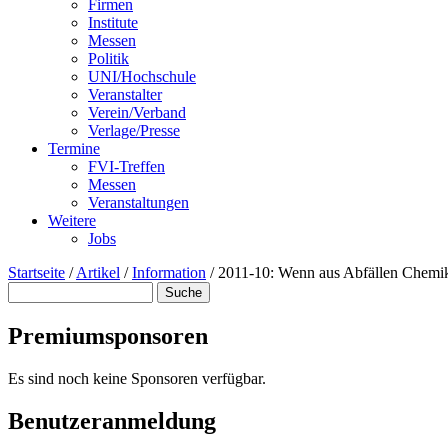
Firmen
Institute
Messen
Politik
UNI/Hochschule
Veranstalter
Verein/Verband
Verlage/Presse
Termine
FVI-Treffen
Messen
Veranstaltungen
Weitere
Jobs
Startseite
/
Artikel
/
Information
/
2011-10: Wenn aus Abfällen Chemi
Suche
Suchformular
Premiumsponsoren
Es sind noch keine Sponsoren verfügbar.
Benutzeranmeldung