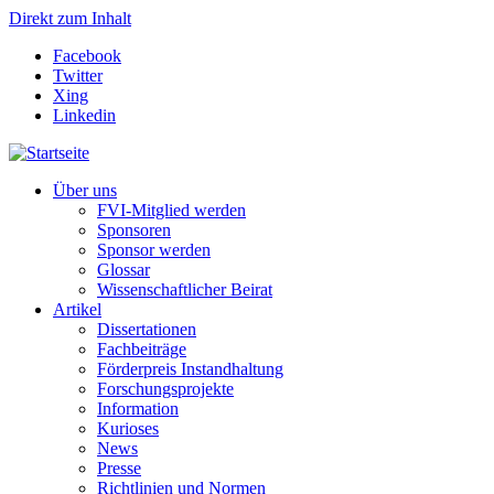
Direkt zum Inhalt
Facebook
Twitter
Xing
Linkedin
Über uns
FVI-Mitglied werden
Sponsoren
Sponsor werden
Glossar
Wissenschaftlicher Beirat
Artikel
Dissertationen
Fachbeiträge
Förderpreis Instandhaltung
Forschungsprojekte
Information
Kurioses
News
Presse
Richtlinien und Normen