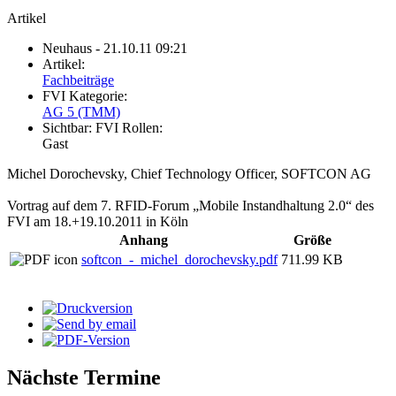
Artikel
Neuhaus
- 21.10.11 09:21
Artikel:
Fachbeiträge
FVI Kategorie:
AG 5 (TMM)
Sichtbar:
FVI Rollen:
Gast
Michel Dorochevsky, Chief Technology Officer, SOFTCON AG
Vortrag auf dem 7. RFID-Forum „Mobile Instandhaltung 2.0“ des
FVI am 18.+19.10.2011 in Köln
Anhang
Größe
softcon_-_michel_dorochevsky.pdf
711.99 KB
Nächste Termine