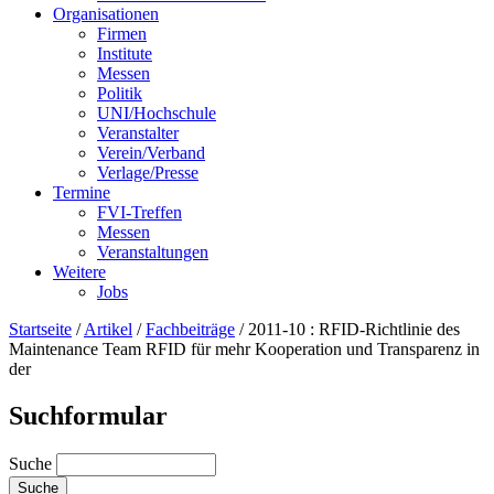
Organisationen
Firmen
Institute
Messen
Politik
UNI/Hochschule
Veranstalter
Verein/Verband
Verlage/Presse
Termine
FVI-Treffen
Messen
Veranstaltungen
Weitere
Jobs
Startseite
/
Artikel
/
Fachbeiträge
/
2011-10 : RFID-Richtlinie des
Maintenance Team RFID für mehr Kooperation und Transparenz in
der
Suchformular
Suche