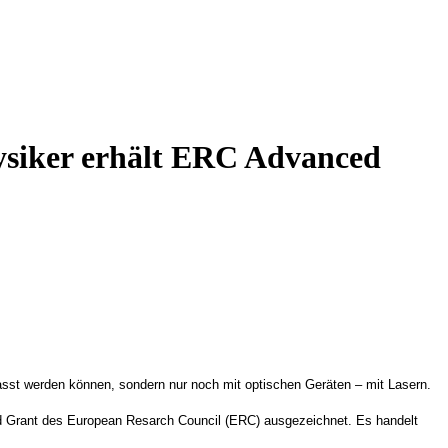
hysiker erhält ERC Advanced
erfasst werden können, sondern nur noch mit optischen Geräten – mit Lasern.
d Grant des European Resarch Council (ERC) ausgezeichnet. Es handelt