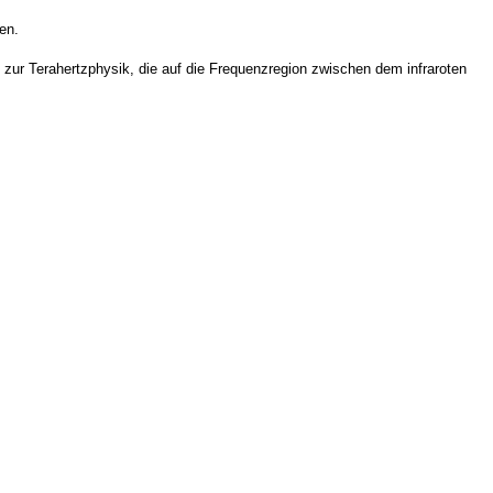
en.
e zur Terahertzphysik, die auf die Frequenzregion zwischen dem infraroten