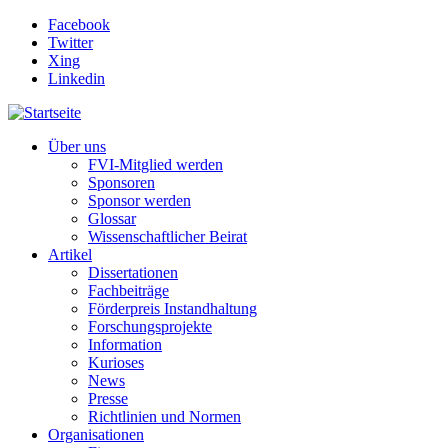
Direkt zum Inhalt
Facebook
Twitter
Xing
Linkedin
Über uns
FVI-Mitglied werden
Sponsoren
Sponsor werden
Glossar
Wissenschaftlicher Beirat
Artikel
Dissertationen
Fachbeiträge
Förderpreis Instandhaltung
Forschungsprojekte
Information
Kurioses
News
Presse
Richtlinien und Normen
Organisationen