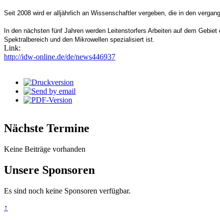
Seit 2008 wird er alljährlich an Wissenschaftler vergeben, die in den verg
In den nächsten fünf Jahren werden Leitenstorfers Arbeiten auf dem Gebiet d
Spektralbereich und den Mikrowellen spezialisiert ist.
Link:
http://idw-online.de/de/news446937
Nächste Termine
Keine Beiträge vorhanden
Unsere Sponsoren
Es sind noch keine Sponsoren verfügbar.
↑