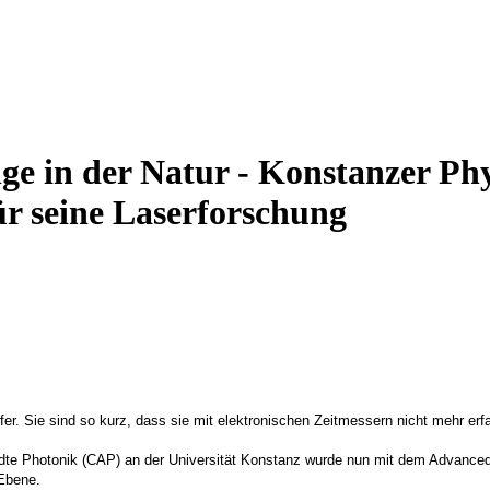
änge in der Natur - Konstanzer P
ür seine Laserforschung
torfer. Sie sind so kurz, dass sie mit elektronischen Zeitmessern nicht mehr 
ndte Photonik (CAP) an der Universität Konstanz wurde nun mit dem Advance
 Ebene.