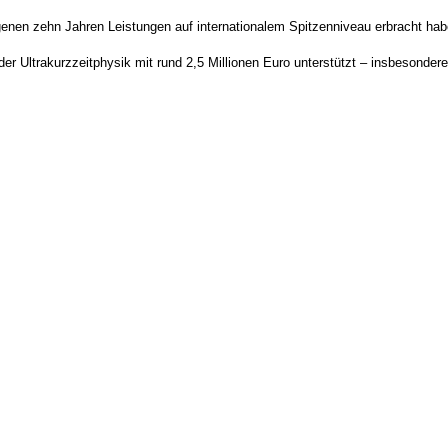
angenen zehn Jahren Leistungen auf internationalem Spitzenniveau erbracht hab
er Ultrakurzzeitphysik mit rund 2,5 Millionen Euro unterstützt – insbesonder