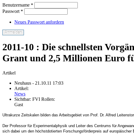
Benutzername
*
Passwort
*
Neues Passwort anfordern
2011-10 : Die schnellsten Vorg
Grant und 2,5 Millionen Euro f
Artikel
Neuhaus
- 21.10.11 17:03
Artikel:
News
Sichtbar:
FVI Rollen:
Gast
Ultrakurze Zeitskalen bilden das Arbeitsgebiet von Prof. Dr. Alfred Leitens
Der Professor für Experimentalphysik und Leiter des Centrums für Angewa
sich dabei um den höchstdotierten Forschungsförderpreis auf europäischer