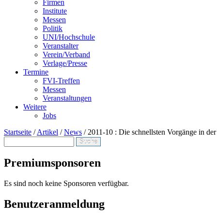
Firmen
Institute
Messen
Politik
UNI/Hochschule
Veranstalter
Verein/Verband
Verlage/Presse
Termine
FVI-Treffen
Messen
Veranstaltungen
Weitere
Jobs
Startseite
/
Artikel
/
News
/
2011-10 : Die schnellsten Vorgänge in de
Suche
Suchformular
Premiumsponsoren
Es sind noch keine Sponsoren verfügbar.
Benutzeranmeldung