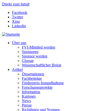
Direkt zum Inhalt
Facebook
Twitter
Xing
Linkedin
Über uns
FVI-Mitglied werden
Sponsoren
Sponsor werden
Glossar
Wissenschaftlicher Beirat
Artikel
Dissertationen
Fachbeiträge
Förderpreis Instandhaltung
Forschungsprojekte
Information
Kurioses
News
Presse
Richtlinien und Normen