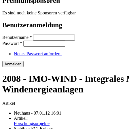
Premiumsponsoren
Es sind noch keine Sponsoren verfügbar.
Benutzeranmeldung
Benutzername
*
Passwort
*
Neues Passwort anfordern
2008 - IMO-WIND - Integrales 
Windenergieanlagen
Artikel
Neuhaus
- 07.01.12 16:01
Artikel:
Forschungsprojekte
Sichtbar:
FVI Rollen: