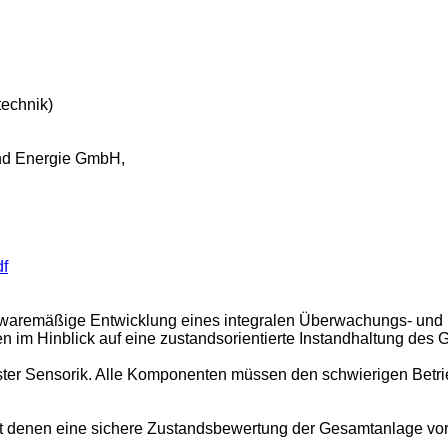
technik)
nd Energie GmbH,
df
ftwaremäßige Entwicklung eines integralen Überwachungs- und 
 im Hinblick auf eine zustandsorientierte Instandhaltung des
er Sensorik. Alle Komponenten müssen den schwierigen Betrieb
 mit denen eine sichere Zustandsbewertung der Gesamtanlage