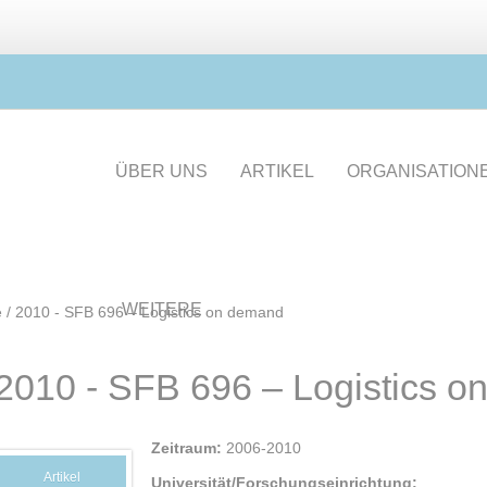
ÜBER UNS
ARTIKEL
ORGANISATION
WEITERE
e
/
2010 - SFB 696 – Logistics on demand
2010 - SFB 696 – Logistics 
Zeitraum:
2006-2010
Artikel
Universität/Forschungseinrichtung: