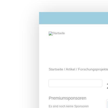
Direkt zum Inhalt
Startseite
/
Artikel
/
Forschungsprojekt
Suche
Suchformular
Premiumsponsoren
Es sind noch keine Sponsoren