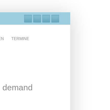
EN
TERMINE
on demand