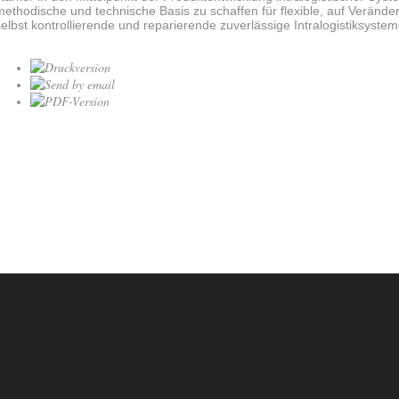
methodische und technische Basis zu schaffen für flexible, auf Veränd
selbst kontrollierende und reparierende zuverlässige Intralogistiksyste