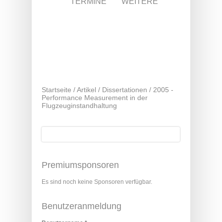
TERMINE
WEITERE
Startseite
/
Artikel
/
Dissertationen
/
2005 -
Performance Measurement in der
Flugzeuginstandhaltung
Suche
Suchformular
Premiumsponsoren
Es sind noch keine Sponsoren verfügbar.
Benutzeranmeldung