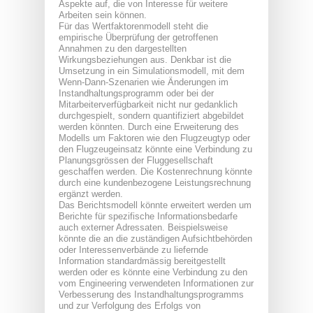
Aspekte auf, die von Interesse für weitere
Arbeiten sein können.
Für das Wertfaktorenmodell steht die
empirische Überprüfung der getroffenen
Annahmen zu den dargestellten
Wirkungsbeziehungen aus. Denkbar ist die
Umsetzung in ein Simulationsmodell, mit dem
Wenn-Dann-Szenarien wie Änderungen im
Instandhaltungsprogramm oder bei der
Mitarbeiterverfügbarkeit nicht nur gedanklich
durchgespielt, sondern quantifiziert abgebildet
werden könnten. Durch eine Erweiterung des
Modells um Faktoren wie den Flugzeugtyp oder
den Flugzeugeinsatz könnte eine Verbindung zu
Planungsgrössen der Fluggesellschaft
geschaffen werden. Die Kostenrechnung könnte
durch eine kundenbezogene Leistungsrechnung
ergänzt werden.
Das Berichtsmodell könnte erweitert werden um
Berichte für spezifische Informationsbedarfe
auch externer Adressaten. Beispielsweise
könnte die an die zuständigen Aufsichtbehörden
oder Interessenverbände zu liefernde
Information standardmässig bereitgestellt
werden oder es könnte eine Verbindung zu den
vom Engineering verwendeten Informationen zur
Verbesserung des Instandhaltungsprogramms
und zur Verfolgung des Erfolgs von