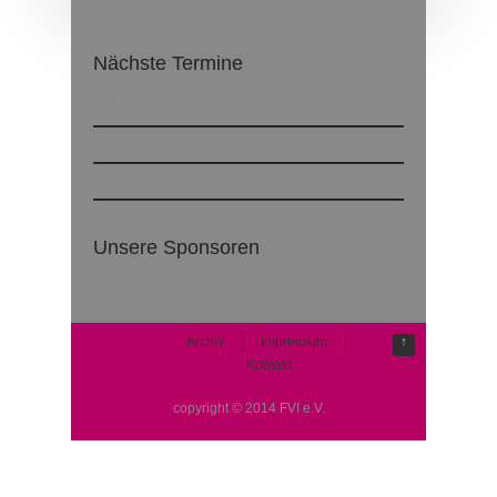
Nächste Termine
Keine Beiträge vorhanden
Unsere Sponsoren
Es sind noch keine Sponsoren verfügbar.
Archiv
Impressum
↑
Kontakt
copyright © 2014 FVI e.V.