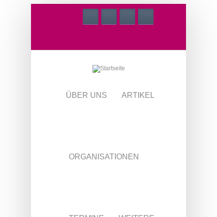
Direkt zum Inhalt
ÜBER UNS
ARTIKEL
ORGANISATIONEN