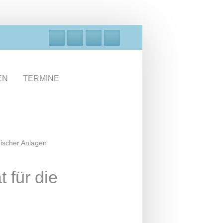
EN
TERMINE
nischer Anlagen
 für die