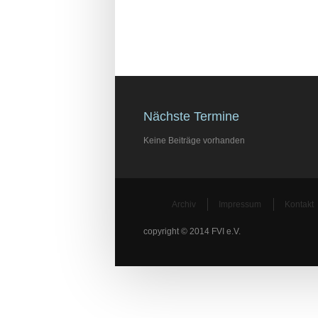
Nächste Termine
Keine Beiträge vorhanden
Archiv
Impressum
Kontakt
copyright © 2014 FVI e.V.