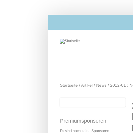
Direkt zum Inhalt
Startseite
/
Artikel
/
News
/
2012-01 : N
Suche
Suchformular
Premiumsponsoren
Es sind noch keine Sponsoren