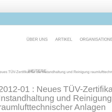
ÜBER UNS
ARTIKEL
ORGANISATION
WEITERE
eues TÜV-Zertifikat für die Instandhaltung und Reinigung raumlufttech
2012-01 : Neues TÜV-Zertifikat
Instandhaltung und Reinigung
raumlufttechnischer Anlagen