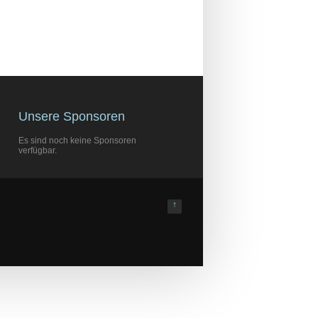
Unsere Sponsoren
Es sind noch keine Sponsoren
verfügbar.
↑