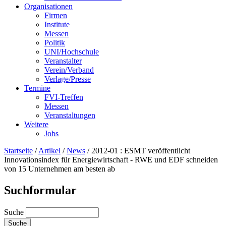
Organisationen
Firmen
Institute
Messen
Politik
UNI/Hochschule
Veranstalter
Verein/Verband
Verlage/Presse
Termine
FVI-Treffen
Messen
Veranstaltungen
Weitere
Jobs
Startseite
/
Artikel
/
News
/
2012-01 : ESMT veröffentlicht
Innovationsindex für Energiewirtschaft - RWE und EDF schneiden
von 15 Unternehmen am besten ab
Suchformular
Suche