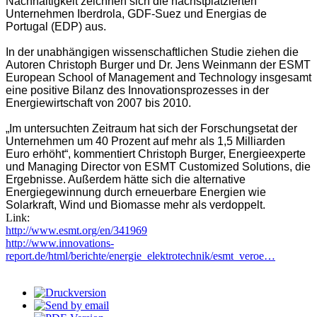
Nachhaltigkeit zeichnen sich die nächstplatzierten
Unternehmen Iberdrola, GDF-Suez und Energias de
Portugal (EDP) aus.
In der unabhängigen wissenschaftlichen Studie ziehen die
Autoren Christoph Burger und Dr. Jens Weinmann der ESMT
European School of Management and Technology insgesamt
eine positive Bilanz des Innovationsprozesses in der
Energiewirtschaft von 2007 bis 2010.
„Im untersuchten Zeitraum hat sich der Forschungsetat der
Unternehmen um 40 Prozent auf mehr als 1,5 Milliarden
Euro erhöht“, kommentiert Christoph Burger, Energieexperte
und Managing Director von ESMT Customized Solutions, die
Ergebnisse. Außerdem hätte sich die alternative
Energiegewinnung durch erneuerbare Energien wie
Solarkraft, Wind und Biomasse mehr als verdoppelt.
Link:
http://www.esmt.org/en/341969
http://www.innovations-
report.de/html/berichte/energie_elektrotechnik/esmt_veroe…