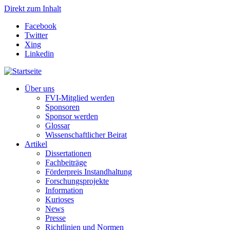
Direkt zum Inhalt
Facebook
Twitter
Xing
Linkedin
Über uns
FVI-Mitglied werden
Sponsoren
Sponsor werden
Glossar
Wissenschaftlicher Beirat
Artikel
Dissertationen
Fachbeiträge
Förderpreis Instandhaltung
Forschungsprojekte
Information
Kurioses
News
Presse
Richtlinien und Normen