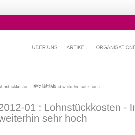
ÜBER UNS
ARTIKEL
ORGANISATION
WEITERE
ohnstückkosten - In Deutschland weiterhin sehr hoch
2012-01 : Lohnstückkosten - 
weiterhin sehr hoch