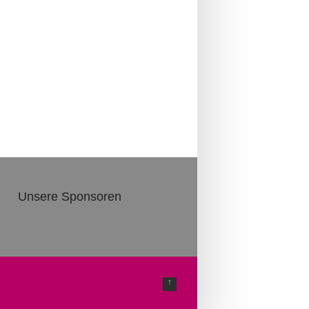
Unsere Sponsoren
Es sind noch keine Sponsoren
verfügbar.
↑