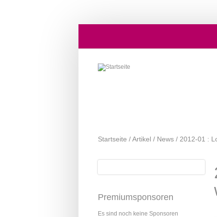
Direkt zum Inhalt
Startseite
/
Artikel
/
News
/
2012-01 : L
Suche
Suchformular
Premiumsponsoren
Es sind noch keine Sponsoren