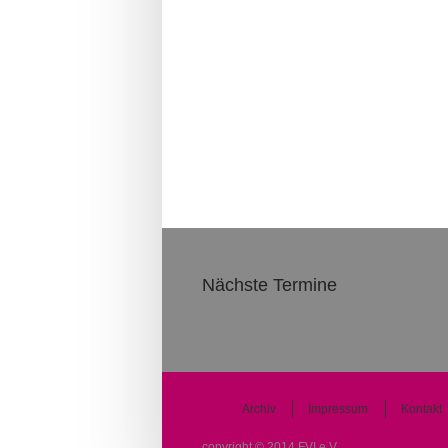
Nächste Termine
Keine Beiträge vorhanden
Archiv
Impressum
Kontakt
copyright © 2014 FVI e.V.