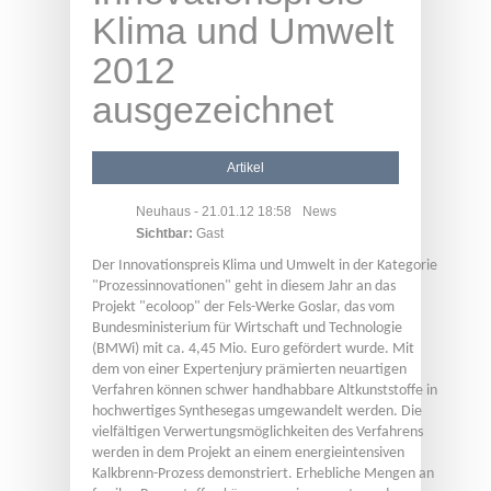
Klima und Umwelt
2012
ausgezeichnet
Artikel
Neuhaus
- 21.01.12 18:58
News
Sichtbar:
Gast
Der Innovationspreis Klima und Umwelt in der Kategorie
"Prozessinnovationen" geht in diesem Jahr an das
Projekt "ecoloop" der Fels-Werke Goslar, das vom
Bundesministerium für Wirtschaft und Technologie
(BMWi) mit ca. 4,45 Mio. Euro gefördert wurde. Mit
dem von einer Expertenjury prämierten neuartigen
Verfahren können schwer handhabbare Altkunststoffe in
hochwertiges Synthesegas umgewandelt werden. Die
vielfältigen Verwertungsmöglichkeiten des Verfahrens
werden in dem Projekt an einem energieintensiven
Kalkbrenn-Prozess demonstriert. Erhebliche Mengen an