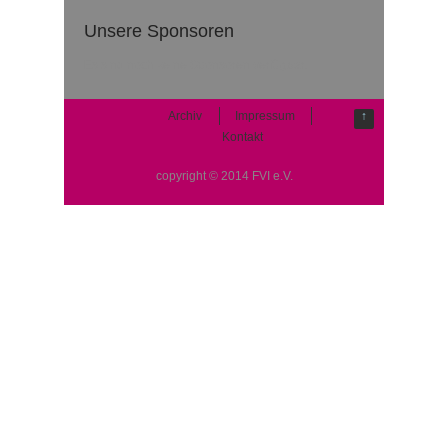
Unsere Sponsoren
Es sind noch keine Sponsoren verfügbar.
Archiv
Impressum
↑
Kontakt
copyright © 2014 FVI e.V.