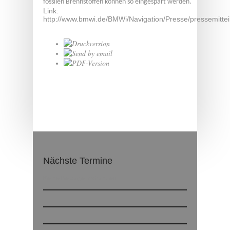
fossilen Brennstoffen können so eingespart werden.
Link:
http://www.bmwi.de/BMWi/Navigation/Presse/pressemitte
Nächste Termine
Keine Beiträge vorhanden