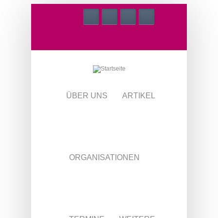
Direkt zum Inhalt
ÜBER UNS
ARTIKEL
ORGANISATIONEN