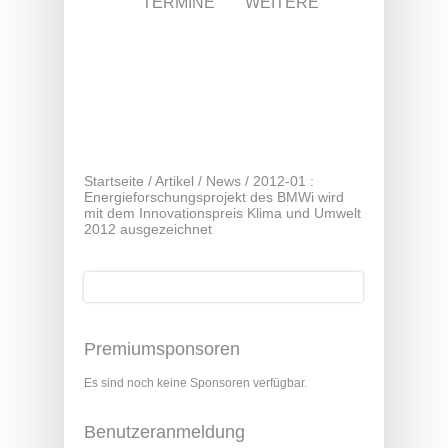
TERMINE
WEITERE
Startseite
/
Artikel
/
News
/
2012-01 :
Energieforschungsprojekt des BMWi wird
mit dem Innovationspreis Klima und Umwelt
2012 ausgezeichnet
Suche
Suchformular
Premiumsponsoren
Es sind noch keine Sponsoren verfügbar.
Benutzeranmeldung