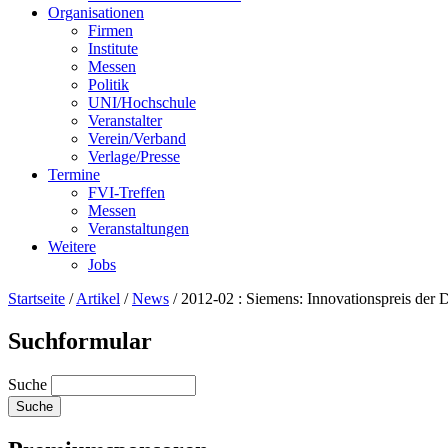
Organisationen
Firmen
Institute
Messen
Politik
UNI/Hochschule
Veranstalter
Verein/Verband
Verlage/Presse
Termine
FVI-Treffen
Messen
Veranstaltungen
Weitere
Jobs
Startseite
/
Artikel
/
News
/
2012-02 : Siemens: Innovationspreis der 
Suchformular
Suche