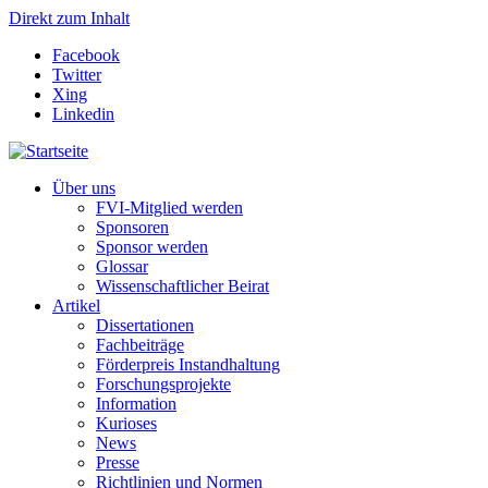
Direkt zum Inhalt
Facebook
Twitter
Xing
Linkedin
Über uns
FVI-Mitglied werden
Sponsoren
Sponsor werden
Glossar
Wissenschaftlicher Beirat
Artikel
Dissertationen
Fachbeiträge
Förderpreis Instandhaltung
Forschungsprojekte
Information
Kurioses
News
Presse
Richtlinien und Normen