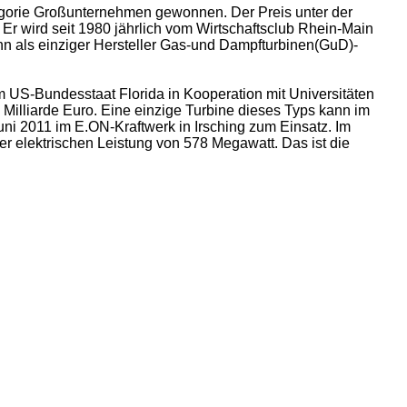
ategorie Großunternehmen gewonnen. Der Preis unter der
Er wird seit 1980 jährlich vom Wirtschaftsclub Rhein-Main
n als einziger Hersteller Gas-und Dampfturbinen(GuD)-
US-Bundesstaat Florida in Kooperation mit Universitäten
 Milliarde Euro. Eine einzige Turbine dieses Typs kann im
uni 2011 im E.ON-Kraftwerk in Irsching zum Einsatz. Im
r elektrischen Leistung von 578 Megawatt. Das ist die