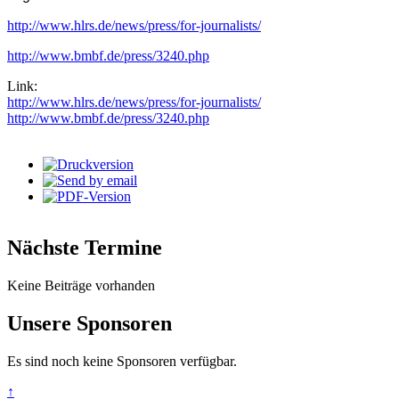
http://www.hlrs.de/news/press/for-journalists/
http://www.bmbf.de/press/3240.php
Link:
http://www.hlrs.de/news/press/for-journalists/
http://www.bmbf.de/press/3240.php
Nächste Termine
Keine Beiträge vorhanden
Unsere Sponsoren
Es sind noch keine Sponsoren verfügbar.
↑