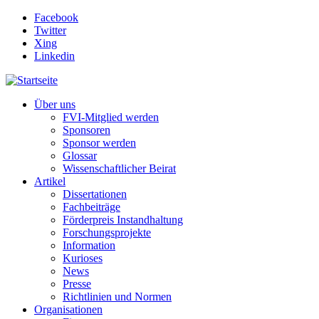
Direkt zum Inhalt
Facebook
Twitter
Xing
Linkedin
Über uns
FVI-Mitglied werden
Sponsoren
Sponsor werden
Glossar
Wissenschaftlicher Beirat
Artikel
Dissertationen
Fachbeiträge
Förderpreis Instandhaltung
Forschungsprojekte
Information
Kurioses
News
Presse
Richtlinien und Normen
Organisationen