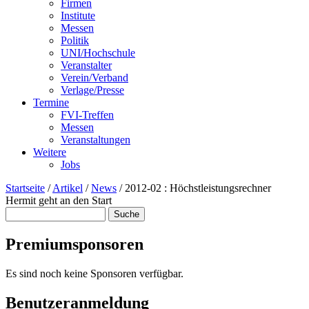
Firmen
Institute
Messen
Politik
UNI/Hochschule
Veranstalter
Verein/Verband
Verlage/Presse
Termine
FVI-Treffen
Messen
Veranstaltungen
Weitere
Jobs
Startseite
/
Artikel
/
News
/
2012-02 : Höchstleistungsrechner
Hermit geht an den Start
Suche
Suchformular
Premiumsponsoren
Es sind noch keine Sponsoren verfügbar.
Benutzeranmeldung