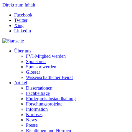
Direkt zum Inhalt
Facebook
Twitter
Xing
Linkedin
Über uns
FVI-Mitglied werden
Sponsoren
Sponsor werden
Glossar
Wissenschaftlicher Beirat
Artikel
Dissertationen
Fachbeiträge
Förderpreis Instandhaltung
Forschungsprojekte
Information
Kurioses
News
Presse
Richtlinien und Normen