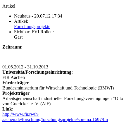
Artikel
Neuhaus
- 20.07.12 17:34
Artikel:
Forschungsprojekte
Sichtbar:
FVI Rollen:
Gast
Zeitraum:
01.05.2012 - 31.10.2013
Universität/Forschungseinrichtung:
FIR Aachen
Förderträger
Bundesministerium für Wirtschaft und Technologie (BMWI)
Projektträger
Arbeitsgemeinschaft industrieller Forschungsvereinigungen "Otto
von Guericke" e. V. (AiF)
Link:
http://www.fir.rwth-
aachen.de/forschung/forschungsprojekte/sorema-16979-n