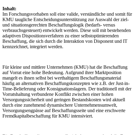
Inhalt:
Im Forschungsvorhaben soll eine valide, verständliche und somit für
KMU taugliche Entscheidungsunterstützung zur Auswahl der ziel-
und situationsgerechten Beschaffungslogik (bedarfs- versus
verbrauchsgesteuert) entwickelt werden. Diese soll mit bestehenden
adaptiven Dispositionsverfahren zu einer selbstoptimierenden
Beschaffung, die sich durch die Interaktion von Disponent und IT
kennzeichnet, integriert werden.
Für kleine und mittlere Unternehmen (KMU) hat die Beschaffung
auf Vorrat eine hohe Bedeutung. Aufgrund ihrer Marktposition
mangelt es ihnen selbst bei werthaltigem Beschaffungsmaterial
häufig an alternativen Beschaffungskonzepten wie z.B. der Just-in-
Time-Belieferung oder Konsignationslagern. Der traditionell mit der
Vorratshaltung verbundene Konflikt zwischen einer hohen
Versorgungssicherheit und geringen Bestandskosten wird aktuell
durch eine zunehmend dynamischere Unternehmensumwelt,
Versorgungsengpässe auf Beschaffungsseite und eine erschwerte
Fremdkapitalbeschaffung für KMU intensiviert.