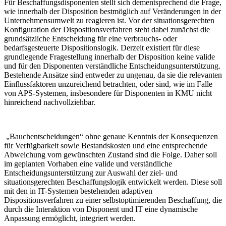
Für Beschaffungsdisponenten stellt sich dementsprechend die Frage,
wie innerhalb der Disposition bestmöglich auf Veränderungen in der
Unternehmensumwelt zu reagieren ist. Vor der situationsgerechten
Konfiguration der Dispositionsverfahren steht dabei zunächst die
grundsätzliche Entscheidung für eine verbrauchs- oder
bedarfsgesteuerte Dispositionslogik. Derzeit existiert für diese
grundlegende Fragestellung innerhalb der Disposition keine valide
und für den Disponenten verständliche Entscheidungsunterstützung.
Bestehende Ansätze sind entweder zu ungenau, da sie die relevanten
Einflussfaktoren unzureichend betrachten, oder sind, wie im Falle
von APS-Systemen, insbesondere für Disponenten in KMU nicht
hinreichend nachvollziehbar.
„Bauchentscheidungen“ ohne genaue Kenntnis der Konsequenzen
für Verfügbarkeit sowie Bestandskosten und eine entsprechende
Abweichung vom gewünschten Zustand sind die Folge. Daher soll
im geplanten Vorhaben eine valide und verständliche
Entscheidungsunterstützung zur Auswahl der ziel- und
situationsgerechten Beschaffungslogik entwickelt werden. Diese soll
mit den in IT-Systemen bestehenden adaptiven
Dispositionsverfahren zu einer selbstoptimierenden Beschaffung, die
durch die Interaktion von Disponent und IT eine dynamische
Anpassung ermöglicht, integriert werden.