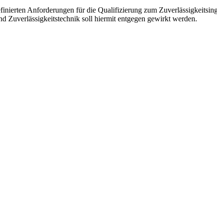
efinierten Anforderungen für die Qualifizierung zum Zuverlässigkeitsin
nd Zuverlässigkeitstechnik soll hiermit entgegen gewirkt werden.