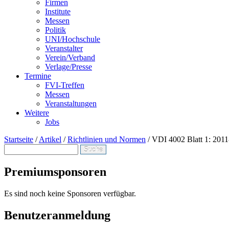
Firmen
Institute
Messen
Politik
UNI/Hochschule
Veranstalter
Verein/Verband
Verlage/Presse
Termine
FVI-Treffen
Messen
Veranstaltungen
Weitere
Jobs
Startseite
/
Artikel
/
Richtlinien und Normen
/
VDI 4002 Blatt 1: 2011-
Suche
Suchformular
Premiumsponsoren
Es sind noch keine Sponsoren verfügbar.
Benutzeranmeldung