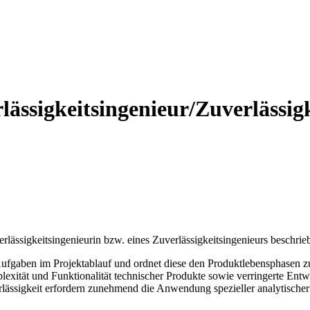
lässigkeitsingenieur/Zuverlässigk
erlässigkeitsingenieurin bzw. eines Zuverlässigkeitsingenieurs beschrieb
n Aufgaben im Projektablauf und ordnet diese den Produktlebensphasen 
exität und Funktionalität technischer Produkte sowie verringerte Ent
ässigkeit erfordern zunehmend die Anwendung spezieller analytischer 