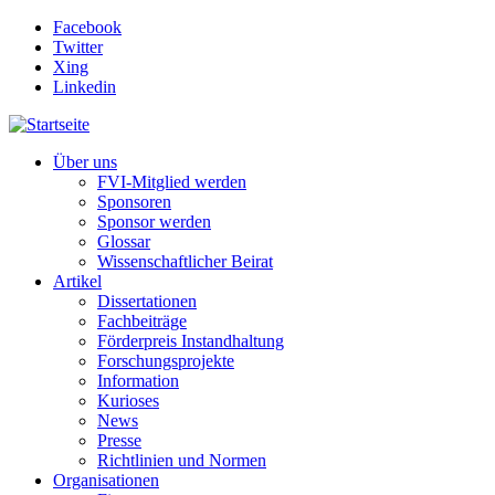
Direkt zum Inhalt
Facebook
Twitter
Xing
Linkedin
Über uns
FVI-Mitglied werden
Sponsoren
Sponsor werden
Glossar
Wissenschaftlicher Beirat
Artikel
Dissertationen
Fachbeiträge
Förderpreis Instandhaltung
Forschungsprojekte
Information
Kurioses
News
Presse
Richtlinien und Normen
Organisationen