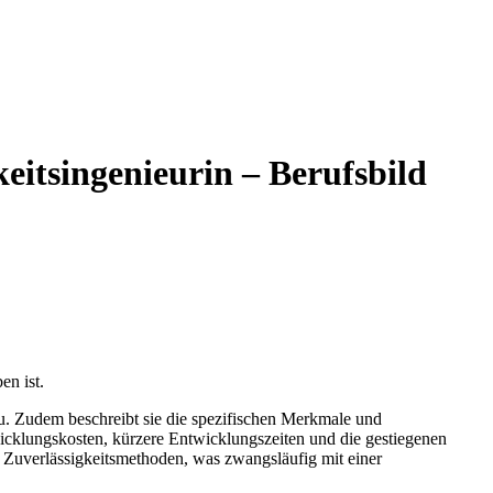
eitsingenieurin – Berufsbild
en ist.
zu. Zudem beschreibt sie die spezifischen Merkmale und
wicklungskosten, kürzere Entwicklungszeiten und die gestiegenen
Zuverlässigkeitsmethoden, was zwangsläufig mit einer