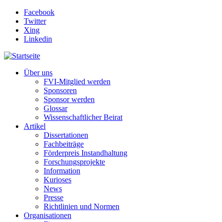
Direkt zum Inhalt
Facebook
Twitter
Xing
Linkedin
Über uns
FVI-Mitglied werden
Sponsoren
Sponsor werden
Glossar
Wissenschaftlicher Beirat
Artikel
Dissertationen
Fachbeiträge
Förderpreis Instandhaltung
Forschungsprojekte
Information
Kurioses
News
Presse
Richtlinien und Normen
Organisationen