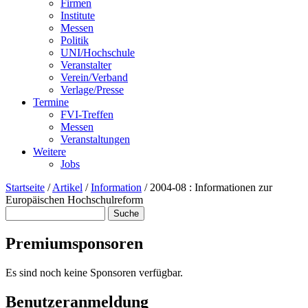
Firmen
Institute
Messen
Politik
UNI/Hochschule
Veranstalter
Verein/Verband
Verlage/Presse
Termine
FVI-Treffen
Messen
Veranstaltungen
Weitere
Jobs
Startseite
/
Artikel
/
Information
/
2004-08 : Informationen zur
Europäischen Hochschulreform
Suche
Suchformular
Premiumsponsoren
Es sind noch keine Sponsoren verfügbar.
Benutzeranmeldung