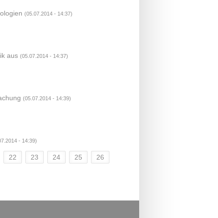
ologien
(05.07.2014 - 14:37)
ik aus
(05.07.2014 - 14:37)
wachung
(05.07.2014 - 14:39)
07.2014 - 14:39)
22
23
24
25
26