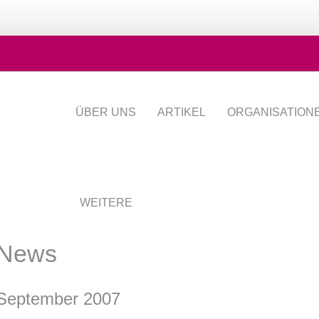
ÜBER UNS
ARTIKEL
ORGANISATION
WEITERE
News
September 2007