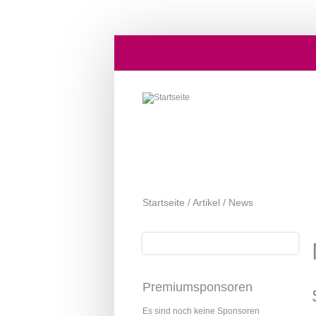
Direkt zum Inhalt
Startseite
/
Artikel
/
News
Suche
Suchformular
Premiumsponsoren
Es sind noch keine Sponsoren