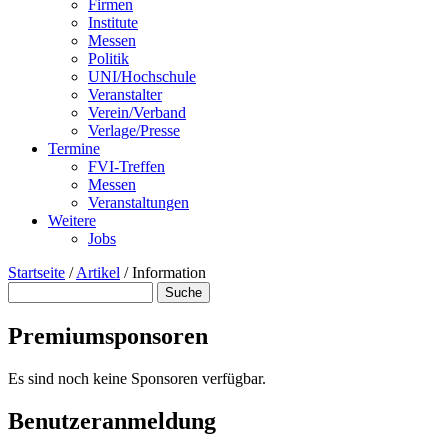
Firmen
Institute
Messen
Politik
UNI/Hochschule
Veranstalter
Verein/Verband
Verlage/Presse
Termine
FVI-Treffen
Messen
Veranstaltungen
Weitere
Jobs
Startseite
/
Artikel
/
Information
Suche
Suchformular
Premiumsponsoren
Es sind noch keine Sponsoren verfügbar.
Benutzeranmeldung