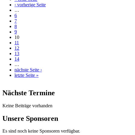
Seiten
‹ vorherige Seite
…
6
7
8
9
10
11
12
13
14
…
nächste Seite ›
letzte Seite »
Nächste Termine
Keine Beiträge vorhanden
Unsere Sponsoren
Es sind noch keine Sponsoren verfügbar.