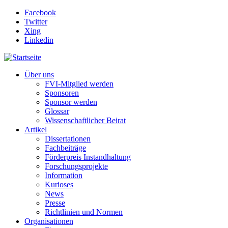
Direkt zum Inhalt
Facebook
Twitter
Xing
Linkedin
Über uns
FVI-Mitglied werden
Sponsoren
Sponsor werden
Glossar
Wissenschaftlicher Beirat
Artikel
Dissertationen
Fachbeiträge
Förderpreis Instandhaltung
Forschungsprojekte
Information
Kurioses
News
Presse
Richtlinien und Normen
Organisationen