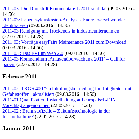
2011-03: Die Druckluft Kommentare 1-2011 sind da!
(09.03.2016 -
14:56)
2011-03: Lebenszykluskosten-Analyse - Energieverschwender
identifizieren
(09.03.2016 - 14:56)
2011-03 Reinigung mit Trockeneis in Industrieunternehmen
(22.05.2017 - 14:28)
2011-03: Vorträge easyFairs Maintenance 2011 zum Download
(09.03.2016 - 14:56)
2011-03 : Das FVI im Web 2.0
(09.03.2016 - 14:56)
2011-03 Kompendium ,Anlagenüberwachung 2011‘ – Call for
papers
(22.05.2017 - 14:28)
Februar 2011
2011-02: TRGS 400 "Gefährdungsbeurteilung für Tätigkeiten mit
Gefahrstoffen" aktualisiert
(09.03.2016 - 14:56)
2011-01 Qualifikation Instandhaltung auf europäisch-DIN
Vorschlag angenommen
(22.05.2017 - 14:28)
2011-02 : Brennstoffzelle – Zukunftstechnologie in der
Instandhaltung?
(22.05.2017 - 14:28)
Januar 2011