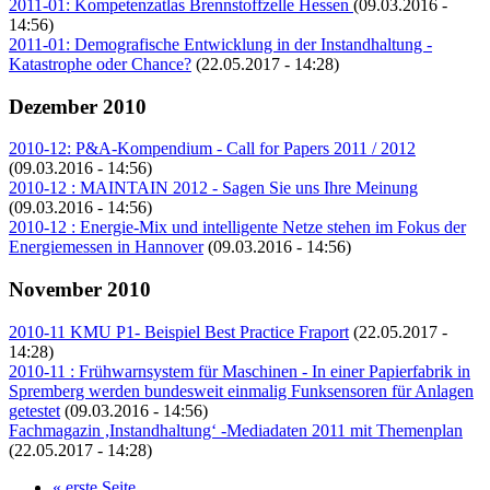
2011-01: Kompetenzatlas Brennstoffzelle Hessen
(09.03.2016 -
14:56)
2011-01: Demografische Entwicklung in der Instandhaltung -
Katastrophe oder Chance?
(22.05.2017 - 14:28)
Dezember 2010
2010-12: P&A-Kompendium - Call for Papers 2011 / 2012
(09.03.2016 - 14:56)
2010-12 : MAINTAIN 2012 - Sagen Sie uns Ihre Meinung
(09.03.2016 - 14:56)
2010-12 : Energie-Mix und intelligente Netze stehen im Fokus der
Energiemessen in Hannover
(09.03.2016 - 14:56)
November 2010
2010-11 KMU P1- Beispiel Best Practice Fraport
(22.05.2017 -
14:28)
2010-11 : Frühwarnsystem für Maschinen - In einer Papierfabrik in
Spremberg werden bundesweit einmalig Funksensoren für Anlagen
getestet
(09.03.2016 - 14:56)
Fachmagazin ,Instandhaltung‘ -Mediadaten 2011 mit Themenplan
(22.05.2017 - 14:28)
« erste Seite