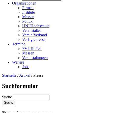
Organisationen
Firmen
Institute
Messen
Politik
UNI/Hochschule
Veranstalter
Verein/Verband
Verlage/Presse
Termine
FVI-Treffen
Messen
Veranstaltungen
Weitere
Jobs
Startseite
/
Artikel
/
Presse
Suchformular
Suche