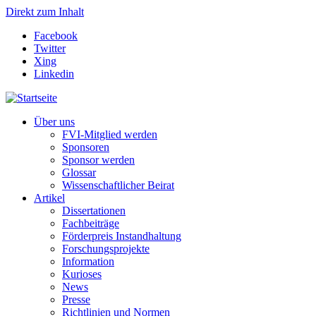
Direkt zum Inhalt
Facebook
Twitter
Xing
Linkedin
Über uns
FVI-Mitglied werden
Sponsoren
Sponsor werden
Glossar
Wissenschaftlicher Beirat
Artikel
Dissertationen
Fachbeiträge
Förderpreis Instandhaltung
Forschungsprojekte
Information
Kurioses
News
Presse
Richtlinien und Normen