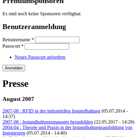
Premiumsponsoren
Es sind noch keine Sponsoren verfügbar.
Benutzeranmeldung
Benutzername
*
Passwort
*
Neues Passwort anfordern
Presse
August 2007
2007-08 : RFID in der industriellen Instandhaltung
(05.07.2014 -
14:37)
2007-08 : Instandhaltungsmanager heranbilden
(22.05.2017 - 14:28)
2004-04 : Theorie und Praxis in der Instandhaltungsausbildung von
Ingenieuren
(05.07.2014 - 14:40)