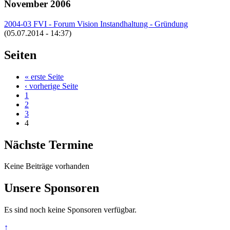
November 2006
2004-03 FVI - Forum Vision Instandhaltung - Gründung
(05.07.2014 - 14:37)
Seiten
« erste Seite
‹ vorherige Seite
1
2
3
4
Nächste Termine
Keine Beiträge vorhanden
Unsere Sponsoren
Es sind noch keine Sponsoren verfügbar.
↑