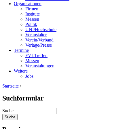
Organisationen
Firmen
Institute
Messen
Politik
UNI/Hochschule
Veranstalter
Verein/Verband
Verlage/Presse
Termine
FVI-Treffen
Messen
Veranstaltungen
Weitere
Jobs
Startseite
/
Suchformular
Suche