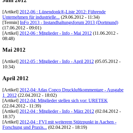
Juni 2012
[Artikel]
2012-06 : Lünendonk®-Liste 2012: Führende
Unternehmen für industrielle...
(29.06.2012 - 11:34)
[Termin]
InFo 2013 - Instandhaltungsforum 2013 (Dortmund)
(17.06.2012 - 09:01)
[Artikel]
2012-06 : Mitglieder - Info - Mai 2012
(11.06.2012 -
08:48)
Mai 2012
[Artikel]
2012-05 : Mitglieder - Info - April 2012
(05.05.2012 -
10:34)
April 2012
[Artikel]
2012-04: Atlas Copco Druckluftkommentare - Ausgabe
1_2012
(22.04.2012 - 18:02)
[Artikel]
2012-04: Mitglieder stellen sich vor: URETEK
(22.04.2012 - 11:39)
[Artikel]
2012-04 : Mitglieder - Info - März 2012
(02.04.2012 -
18:37)
[Artikel]
2012-04 : FVI mit weiterem Stützpunkt in Aachen -
Forschung und Praxis...
(02.04.2012 - 18:19)