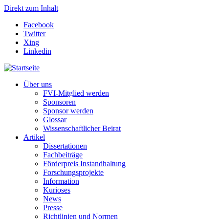
Direkt zum Inhalt
Facebook
Twitter
Xing
Linkedin
Über uns
FVI-Mitglied werden
Sponsoren
Sponsor werden
Glossar
Wissenschaftlicher Beirat
Artikel
Dissertationen
Fachbeiträge
Förderpreis Instandhaltung
Forschungsprojekte
Information
Kurioses
News
Presse
Richtlinien und Normen