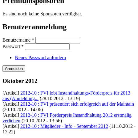
Premiumsponsoren
Es sind noch keine Sponsoren verfügbar.
Benutzeranmeldung
Benutzername
*
Passwort
*
Neues Passwort anfordern
Oktober 2012
[Artikel]
2012-10 : FVI lobt Instandhaltungs-Förderpreis für 2013
aus (Anmeldung...
(28.10.2012 - 13:19)
[Artikel]
2012-10 : FVI präsentiert sich erfolgreich auf der Maintain
(20.10.2012 - 14:06)
[Artikel]
2012-10 : FVI Förderpreis Instandhaltung 2012 erstmalig
verliehen
(20.10.2012 - 13:56)
[Artikel]
2012-10 : Mitglieder - Info - September 2012
(11.10.2012 -
17:22)