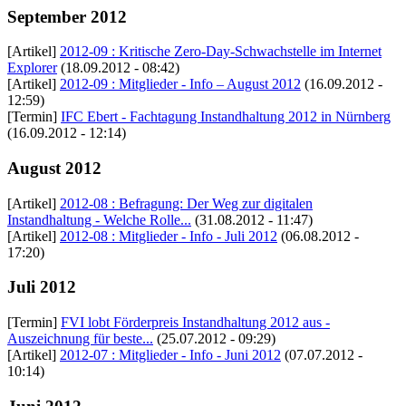
September 2012
[Artikel]
2012-09 : Kritische Zero-Day-Schwachstelle im Internet
Explorer
(18.09.2012 - 08:42)
[Artikel]
2012-09 : Mitglieder - Info – August 2012
(16.09.2012 -
12:59)
[Termin]
IFC Ebert - Fachtagung Instandhaltung 2012 in Nürnberg
(16.09.2012 - 12:14)
August 2012
[Artikel]
2012-08 : Befragung: Der Weg zur digitalen
Instandhaltung - Welche Rolle...
(31.08.2012 - 11:47)
[Artikel]
2012-08 : Mitglieder - Info - Juli 2012
(06.08.2012 -
17:20)
Juli 2012
[Termin]
FVI lobt Förderpreis Instandhaltung 2012 aus -
Auszeichnung für beste...
(25.07.2012 - 09:29)
[Artikel]
2012-07 : Mitglieder - Info - Juni 2012
(07.07.2012 -
10:14)