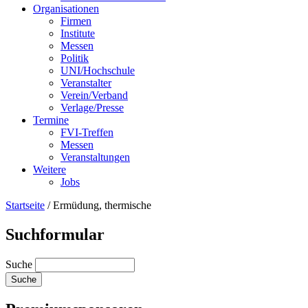
Organisationen
Firmen
Institute
Messen
Politik
UNI/Hochschule
Veranstalter
Verein/Verband
Verlage/Presse
Termine
FVI-Treffen
Messen
Veranstaltungen
Weitere
Jobs
Startseite
/
Ermüdung, thermische
Suchformular
Suche