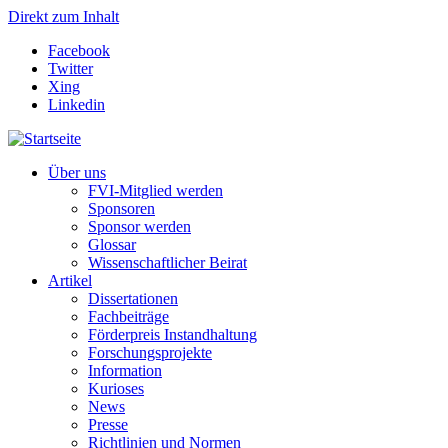
Direkt zum Inhalt
Facebook
Twitter
Xing
Linkedin
Über uns
FVI-Mitglied werden
Sponsoren
Sponsor werden
Glossar
Wissenschaftlicher Beirat
Artikel
Dissertationen
Fachbeiträge
Förderpreis Instandhaltung
Forschungsprojekte
Information
Kurioses
News
Presse
Richtlinien und Normen