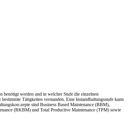
fen benötigt werden und in welcher Stufe die einzelnen
 bestimmte Tätigkeiten verstanden. Eine Instandhaltungsstufe kann
ndhaltungskon-zepte sind Business Based Maintenance (BBM),
tenance (RKBM) und Total Productive Maintenance (TPM) sowie