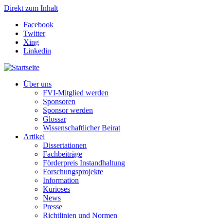
Direkt zum Inhalt
Facebook
Twitter
Xing
Linkedin
Über uns
FVI-Mitglied werden
Sponsoren
Sponsor werden
Glossar
Wissenschaftlicher Beirat
Artikel
Dissertationen
Fachbeiträge
Förderpreis Instandhaltung
Forschungsprojekte
Information
Kurioses
News
Presse
Richtlinien und Normen