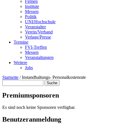
Firmen
Institute
Messen
Politik
UNI/Hochschule
Veranstalter
Verein/Verband
Verlage/Presse
Termine
FVI-Treffen
Messen
Veranstaltungen
Weitere
Jobs
Startseite
/
Instandhaltungs- Personalkostenrate
Suche
Suchformular
Premiumsponsoren
Es sind noch keine Sponsoren verfügbar.
Benutzeranmeldung