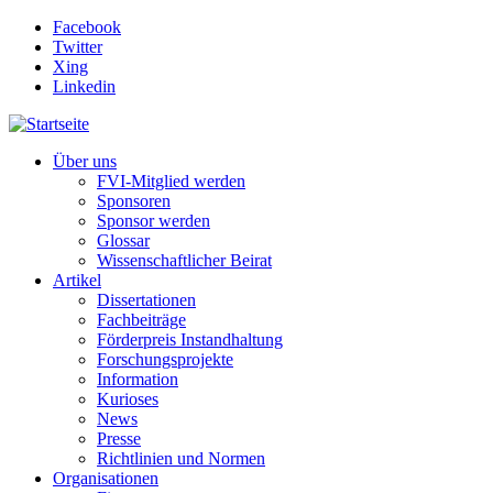
Direkt zum Inhalt
Facebook
Twitter
Xing
Linkedin
Über uns
FVI-Mitglied werden
Sponsoren
Sponsor werden
Glossar
Wissenschaftlicher Beirat
Artikel
Dissertationen
Fachbeiträge
Förderpreis Instandhaltung
Forschungsprojekte
Information
Kurioses
News
Presse
Richtlinien und Normen
Organisationen