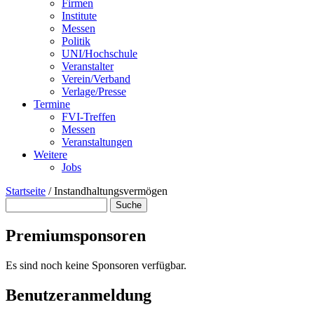
Firmen
Institute
Messen
Politik
UNI/Hochschule
Veranstalter
Verein/Verband
Verlage/Presse
Termine
FVI-Treffen
Messen
Veranstaltungen
Weitere
Jobs
Startseite
/
Instandhaltungsvermögen
Suche
Suchformular
Premiumsponsoren
Es sind noch keine Sponsoren verfügbar.
Benutzeranmeldung