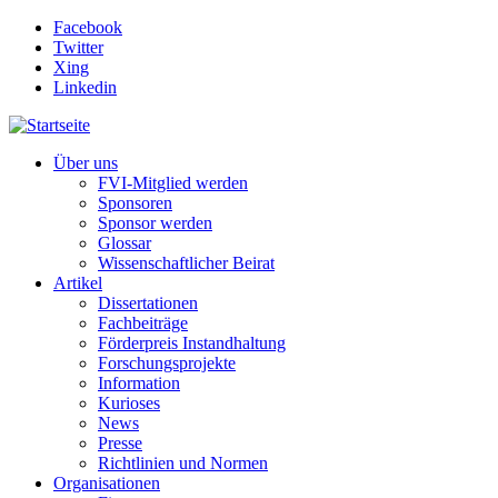
Direkt zum Inhalt
Facebook
Twitter
Xing
Linkedin
Über uns
FVI-Mitglied werden
Sponsoren
Sponsor werden
Glossar
Wissenschaftlicher Beirat
Artikel
Dissertationen
Fachbeiträge
Förderpreis Instandhaltung
Forschungsprojekte
Information
Kurioses
News
Presse
Richtlinien und Normen
Organisationen