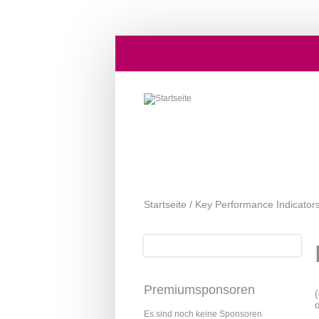
Direkt zum Inhalt
Startseite
/
Key Performance Indicators
Suche
Suchformular
Premiumsponsoren
Es sind noch keine Sponsoren