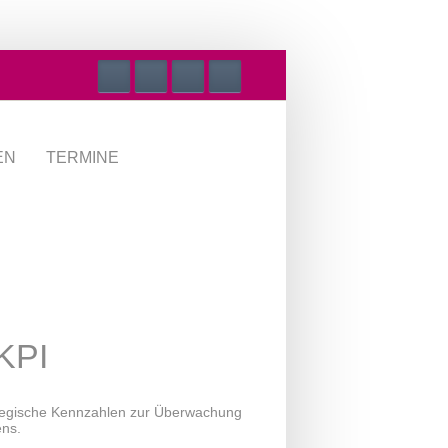
EN
TERMINE
 KPI
rategische Kennzahlen zur Überwachung
ens.