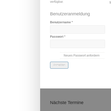
verfügbar.
Benutzeranmeldung
Benutzername
*
Passwort
*
Neues Passwort anfordern
Nächste Termine