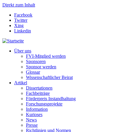
Direkt zum Inhalt
Facebook
Twitter
Xing
Linkedin
Über uns
FVI-Mitglied werden
Sponsoren
Sponsor werden
Glossar
Wissenschaftlicher Beirat
Artikel
Dissertationen
Fachbeiträge
Förderpreis Instandhaltung
Forschungsprojekte
Information
Kurioses
News
Presse
Richtlinien und Normen