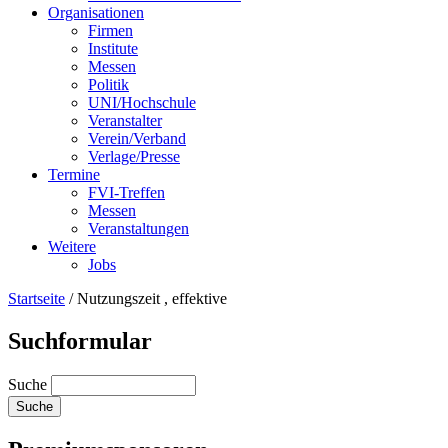
Organisationen
Firmen
Institute
Messen
Politik
UNI/Hochschule
Veranstalter
Verein/Verband
Verlage/Presse
Termine
FVI-Treffen
Messen
Veranstaltungen
Weitere
Jobs
Startseite
/
Nutzungszeit , effektive
Suchformular
Suche