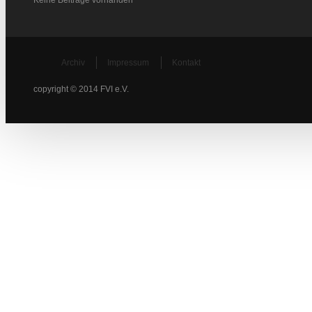
Keine Beiträge vorhanden
Archiv
Impressum
Kontakt
copyright © 2014 FVI e.V.