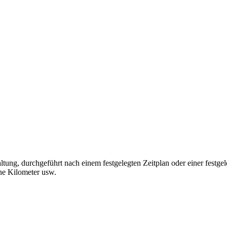
ltung, durchgeführt nach einem festgelegten Zeitplan oder einer fes
ene Kilometer usw.