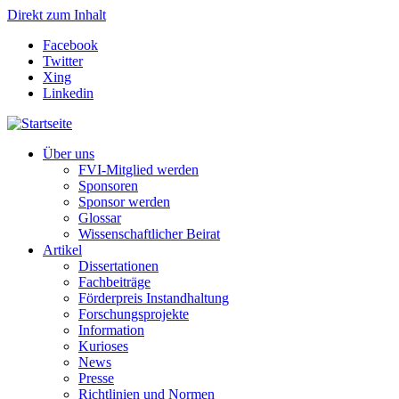
Direkt zum Inhalt
Facebook
Twitter
Xing
Linkedin
Über uns
FVI-Mitglied werden
Sponsoren
Sponsor werden
Glossar
Wissenschaftlicher Beirat
Artikel
Dissertationen
Fachbeiträge
Förderpreis Instandhaltung
Forschungsprojekte
Information
Kurioses
News
Presse
Richtlinien und Normen