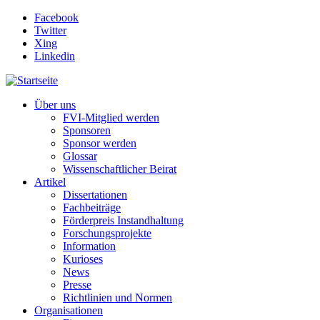
Direkt zum Inhalt
Facebook
Twitter
Xing
Linkedin
Über uns
FVI-Mitglied werden
Sponsoren
Sponsor werden
Glossar
Wissenschaftlicher Beirat
Artikel
Dissertationen
Fachbeiträge
Förderpreis Instandhaltung
Forschungsprojekte
Information
Kurioses
News
Presse
Richtlinien und Normen
Organisationen