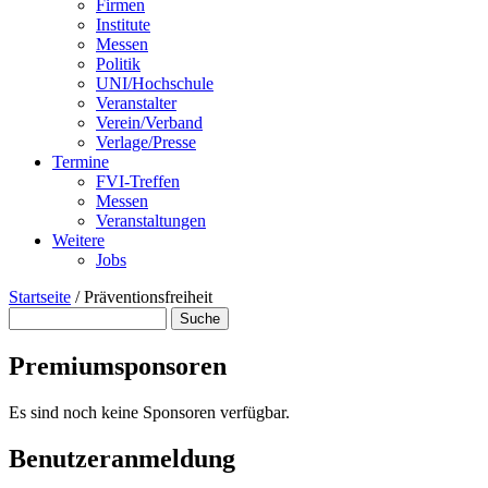
Firmen
Institute
Messen
Politik
UNI/Hochschule
Veranstalter
Verein/Verband
Verlage/Presse
Termine
FVI-Treffen
Messen
Veranstaltungen
Weitere
Jobs
Startseite
/
Präventionsfreiheit
Suche
Suchformular
Premiumsponsoren
Es sind noch keine Sponsoren verfügbar.
Benutzeranmeldung