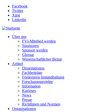
Direkt zum Inhalt
Facebook
Twitter
Xing
Linkedin
Über uns
FVI-Mitglied werden
Sponsoren
Sponsor werden
Glossar
Wissenschaftlicher Beirat
Artikel
Dissertationen
Fachbeiträge
Förderpreis Instandhaltung
Forschungsprojekte
Information
Kurioses
News
Presse
Richtlinien und Normen
Organisationen