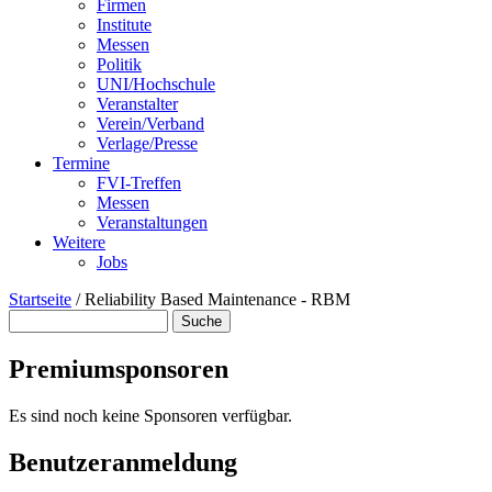
Firmen
Institute
Messen
Politik
UNI/Hochschule
Veranstalter
Verein/Verband
Verlage/Presse
Termine
FVI-Treffen
Messen
Veranstaltungen
Weitere
Jobs
Startseite
/
Reliability Based Maintenance - RBM
Suche
Suchformular
Premiumsponsoren
Es sind noch keine Sponsoren verfügbar.
Benutzeranmeldung