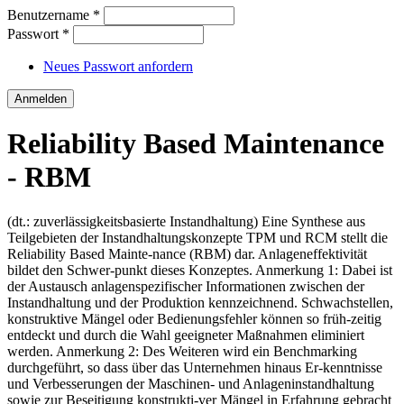
Benutzername
*
Passwort
*
Neues Passwort anfordern
Reliability Based Maintenance
- RBM
(dt.: zuverlässigkeitsbasierte Instandhaltung) Eine Synthese aus
Teilgebieten der Instandhaltungskonzepte TPM und RCM stellt die
Reliability Based Mainte-nance (RBM) dar. Anlageneffektivität
bildet den Schwer-punkt dieses Konzeptes. Anmerkung 1: Dabei ist
der Austausch anlagenspezifischer Informationen zwischen der
Instandhaltung und der Produktion kennzeichnend. Schwachstellen,
konstruktive Mängel oder Bedienungsfehler können so früh-zeitig
entdeckt und durch die Wahl geeigneter Maßnahmen eliminiert
werden. Anmerkung 2: Des Weiteren wird ein Benchmarking
durchgeführt, so dass über das Unternehmen hinaus Er-kenntnisse
und Verbesserungen der Maschinen- und Anlageninstandhaltung
sowie zur Beseitigung konstrukti-ver Mängel in Erfahrung gebracht