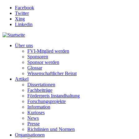
Direkt zum Inhalt
Facebook
Twitter
Xing
Linkedin
Über uns
FVI-Mitglied werden
Sponsoren
Sponsor werden
Glossar
Wissenschaftlicher Beirat
Artikel
Dissertationen
Fachbeiträge
Förderpreis Instandhaltung
Forschungsprojekte
Information
Kurioses
News
Presse
Richtlinien und Normen
Organisationen