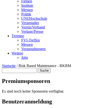
Firmen
Institute
Messen
Politik
UNI/Hochschule
Veranstalter
Verein/Verband
Verlage/Presse
Termine
FVI-Treffen
Messen
Veranstaltungen
Weitere
Jobs
Startseite
/
Risk Based Maintenance - RKBM
Suche
Suchformular
Premiumsponsoren
Es sind noch keine Sponsoren verfügbar.
Benutzeranmeldung