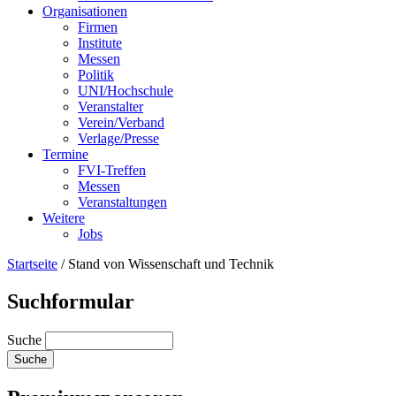
Organisationen
Firmen
Institute
Messen
Politik
UNI/Hochschule
Veranstalter
Verein/Verband
Verlage/Presse
Termine
FVI-Treffen
Messen
Veranstaltungen
Weitere
Jobs
Startseite
/
Stand von Wissenschaft und Technik
Suchformular
Suche