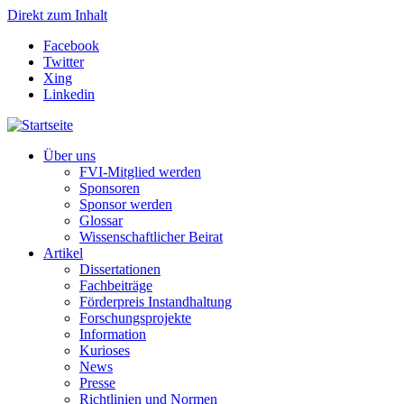
Direkt zum Inhalt
Facebook
Twitter
Xing
Linkedin
Über uns
FVI-Mitglied werden
Sponsoren
Sponsor werden
Glossar
Wissenschaftlicher Beirat
Artikel
Dissertationen
Fachbeiträge
Förderpreis Instandhaltung
Forschungsprojekte
Information
Kurioses
News
Presse
Richtlinien und Normen