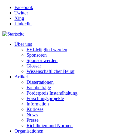
Direkt zum Inhalt
Facebook
Twitter
Xing
Linkedin
Über uns
FVI-Mitglied werden
Sponsoren
Sponsor werden
Glossar
Wissenschaftlicher Beirat
Artikel
Dissertationen
Fachbeiträge
Förderpreis Instandhaltung
Forschungsprojekte
Information
Kurioses
News
Presse
Richtlinien und Normen
Organisationen