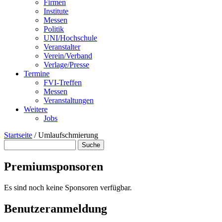
Firmen
Institute
Messen
Politik
UNI/Hochschule
Veranstalter
Verein/Verband
Verlage/Presse
Termine
FVI-Treffen
Messen
Veranstaltungen
Weitere
Jobs
Startseite
/
Umlaufschmierung
Suche
Suchformular
Premiumsponsoren
Es sind noch keine Sponsoren verfügbar.
Benutzeranmeldung