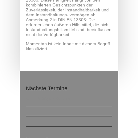
13306: Diese Fähigkeit hängt von den
kombinierten Gesichtspunkten der
Zuverlässigkeit, der Instandhaltbarkeit und
dem Instandhaltungs- vermögen ab.
Anmerkung 2 in DIN EN 13306: Die
erforderlichen äußeren Hilfsmittel, die nicht
Instandhaltungshilfsmittel sind, beeinflussen
nicht die Verfügbarkeit.
Momentan ist kein Inhalt mit diesem Begriff
klassifiziert.
Nächste Termine
Keine Beiträge vorhanden