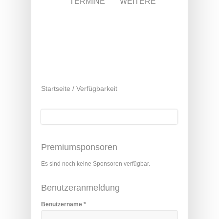
TERMINE
WEITERE
Startseite
/
Verfügbarkeit
Suche
Suchformular
Premiumsponsoren
Es sind noch keine Sponsoren verfügbar.
Benutzeranmeldung
Benutzername
*